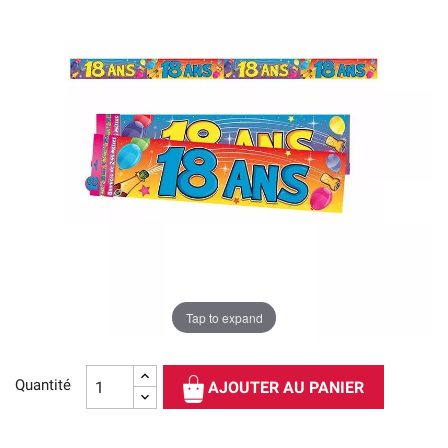
Tap to expand
Quantité
AJOUTER AU PANIER