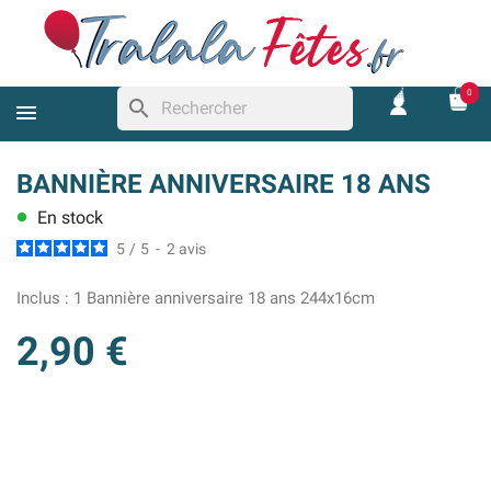
0
search
BANNIÈRE ANNIVERSAIRE 18 ANS
En stock
lens
5
/
5
-
2
avis
Inclus :
1 Bannière anniversaire 18 ans 244x16cm
2,90 €