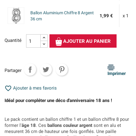
Ballon Aluminium Chiffre 8 Argent
1,99 €
x 1
36 cm
Quantité
AJOUTER AU PANIER
Partager
Imprimer

Ajouter à mes favoris
Idéal pour compléter une déco d'anniversaire 18 ans !
Le pack contient un ballon chiffre 1 et un ballon chiffre 8 pour
former l'
âge 18
. Ces
ballons couleur argent
sont en alu et
mesurent 36 cm de hauteur une fois gonflés. Une paille