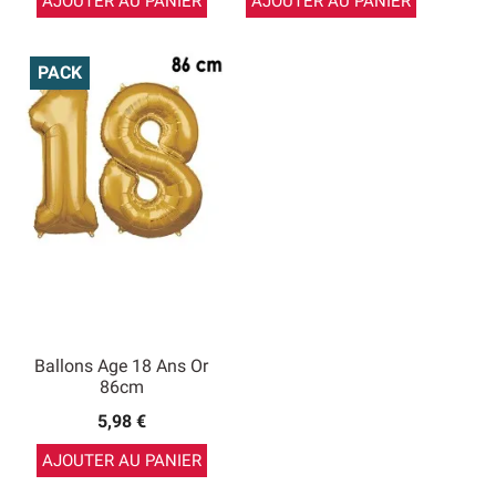
AJOUTER AU PANIER
AJOUTER AU PANIER
PACK
Ballons Age 18 Ans Or
86cm
5,98 €
AJOUTER AU PANIER