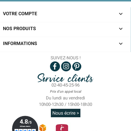

VOTRE COMPTE

NOS PRODUITS

INFORMATIONS
SUIVEZ-NOUS !
Service clients
02-40-45-25-96
Prix d'un appel local
Du lundi au vendredi
10h00-12h30 / 15h00-18h30
Nous écrire >