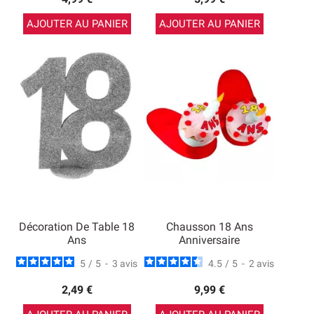
AJOUTER AU PANIER
AJOUTER AU PANIER
Décoration De Table 18
Chausson 18 Ans
Ans
Anniversaire
5
/
5
-
3
avis
4.5
/
5
-
2
avis
2,49 €
9,99 €