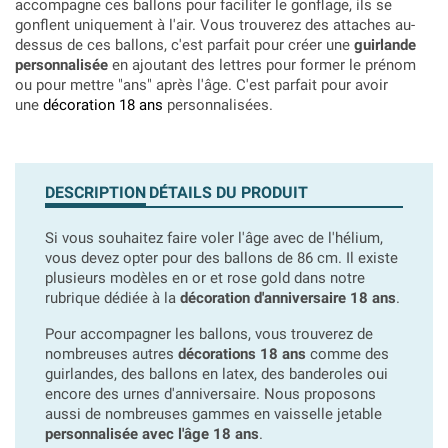
accompagne ces ballons pour faciliter le gonflage, ils se
gonflent uniquement à l'air. Vous trouverez des attaches au-
dessus de ces ballons, c'est parfait pour créer une
guirlande
personnalisée
en ajoutant des lettres pour former le prénom
ou pour mettre "ans" après l'âge. C'est parfait pour avoir
une
décoration 18 ans
personnalisées.
DESCRIPTION
DÉTAILS DU PRODUIT
Si vous souhaitez faire voler l'âge avec de l'hélium,
vous devez opter pour des ballons de 86 cm. Il existe
plusieurs modèles en or et rose gold dans notre
rubrique dédiée à la
décoration d'anniversaire 18 ans
.
Pour accompagner les ballons, vous trouverez de
nombreuses autres
décorations 18 ans
comme des
guirlandes, des ballons en latex, des banderoles oui
encore des urnes d'anniversaire. Nous proposons
aussi de nombreuses gammes en vaisselle jetable
personnalisée avec l'âge 18 ans
.