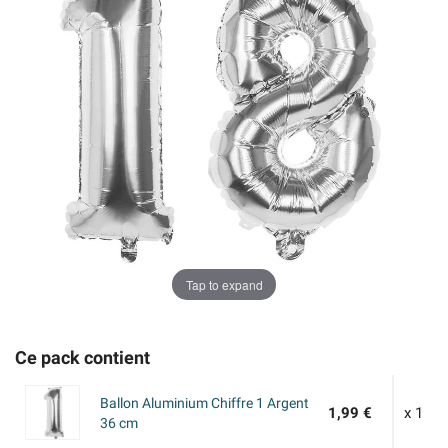
Tap to expand
Ce pack contient
Ballon Aluminium Chiffre 1 Argent
1,99 €
x 1
36 cm