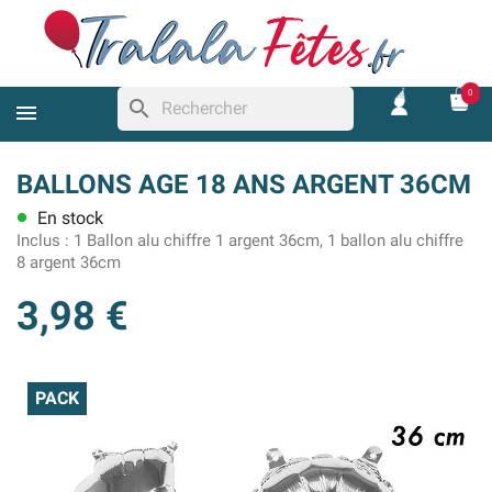
0
search
BALLONS AGE 18 ANS ARGENT 36CM
En stock
lens
Inclus :
1 Ballon alu chiffre 1 argent 36cm, 1 ballon alu chiffre
8 argent 36cm
3,98 €
PACK