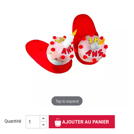
Tap to expand
Quantité
AJOUTER AU PANIER