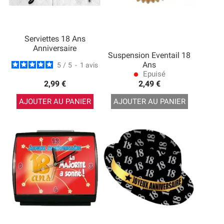
Serviettes 18 Ans
Anniversaire
Suspension Eventail 18
Ans
5
/
5
-
1
avis
Epuisé
lens
2,99 €
2,49 €
AJOUTER AU PANIER
AJOUTER AU PANIER