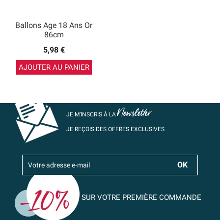
Ballons Age 18 Ans Or
86cm
5,98 €
AJOUTER AU PANIER
Newsletter
JE M’INSCRIS À LA
JE REÇOIS DES OFFRES EXCLUSIVES
SUR VOTRE PREMIÈRE COMMANDE