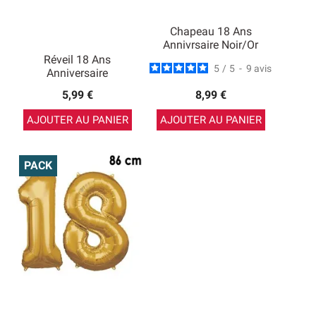
Chapeau 18 Ans
Annivrsaire Noir/Or
Réveil 18 Ans
5
/
5
-
9
avis
Anniversaire
5,99 €
8,99 €
AJOUTER AU PANIER
AJOUTER AU PANIER
PACK