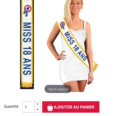
Tap to expand
Quantité
AJOUTER AU PANIER