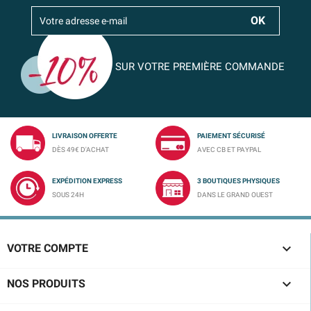
SUR VOTRE PREMIÈRE COMMANDE
LIVRAISON OFFERTE
PAIEMENT SÉCURISÉ
DÈS 49€ D'ACHAT
AVEC CB ET PAYPAL
EXPÉDITION EXPRESS
3 BOUTIQUES PHYSIQUES
SOUS 24H
DANS LE GRAND OUEST

VOTRE COMPTE

NOS PRODUITS