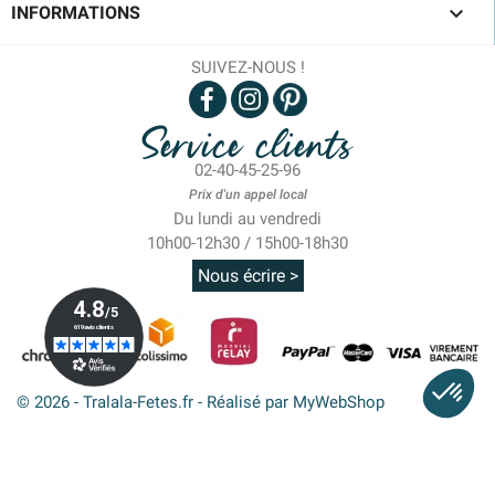

INFORMATIONS
SUIVEZ-NOUS !
Service clients
02-40-45-25-96
Prix d'un appel local
Du lundi au vendredi
10h00-12h30 / 15h00-18h30
Nous écrire >
© 2026 - Tralala-Fetes.fr - Réalisé par MyWebShop