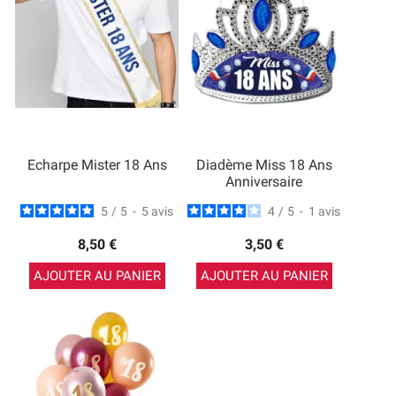
Echarpe Mister 18 Ans
Diadème Miss 18 Ans
Anniversaire
5
/
5
-
5
avis
4
/
5
-
1
avis
8,50 €
3,50 €
AJOUTER AU PANIER
AJOUTER AU PANIER