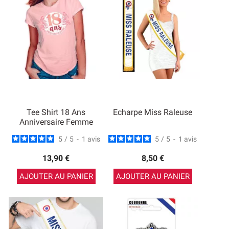
Tee Shirt 18 Ans
Echarpe Miss Raleuse
Anniversaire Femme
5
/
5
-
1
avis
5
/
5
-
1
avis
13,90 €
8,50 €
AJOUTER AU PANIER
AJOUTER AU PANIER