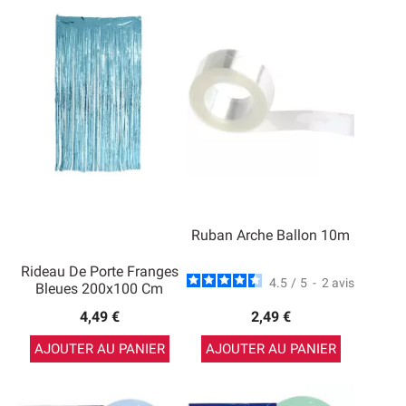
Ruban Arche Ballon 10m
Rideau De Porte Franges
4.5
/
5
-
2
avis
Bleues 200x100 Cm
4,49 €
2,49 €
AJOUTER AU PANIER
AJOUTER AU PANIER