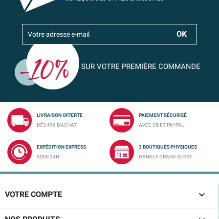
SUR VOTRE PREMIÈRE COMMANDE
LIVRAISON OFFERTE
PAIEMENT SÉCURISÉ
DÈS 49€ D'ACHAT
AVEC CB ET PAYPAL
EXPÉDITION EXPRESS
3 BOUTIQUES PHYSIQUES
SOUS 24H
DANS LE GRAND OUEST

VOTRE COMPTE