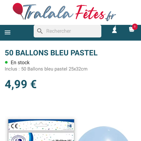
0
search
50 BALLONS BLEU PASTEL
En stock
lens
Inclus :
50 Ballons bleu pastel 25x32cm
4,99 €