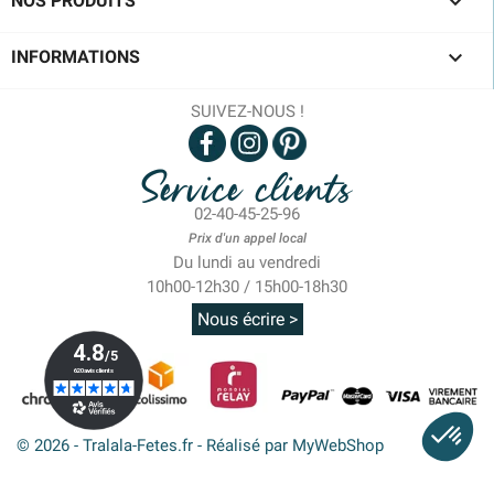

NOS PRODUITS

INFORMATIONS
SUIVEZ-NOUS !
Service clients
02-40-45-25-96
Prix d'un appel local
Du lundi au vendredi
10h00-12h30 / 15h00-18h30
Nous écrire >
© 2026 - Tralala-Fetes.fr - Réalisé par MyWebShop