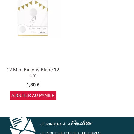
12 Mini Ballons Blanc 12
Cm
1,80 €
AJOUTER AU PANIER
Newsletter
JE M’INSCRIS À LA
JE REÇOIS DES OFFRES EXCLUSIVES