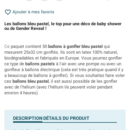

Ajouter à mes favoris
Les ballons bleu pastel, le top pour une déco de baby shower
ou de Gender Reveal !
Ce
paquet contient 50
ballons à gonfler bleu pastel
qui
mesurent 25x32 cm gonflés. Ils sont en latex 100% naturel,
biodégradables et fabriqués en Europe. Vous pourrez gonfler
ce type de
ballons pastels
à l'air avec une pompe ou avec un
gonfleur à ballons électrique (cela est très pratique quand il y
a beaucoup de ballons à gonfler). Si vous souhaitez faire voler
ces
ballons bleu pastel
, il est aussi possible de les gonfler
avec de l'hélium (avec l'hélium ils peuvent voler pendant
environ 4 heures).
DESCRIPTION
DÉTAILS DU PRODUIT