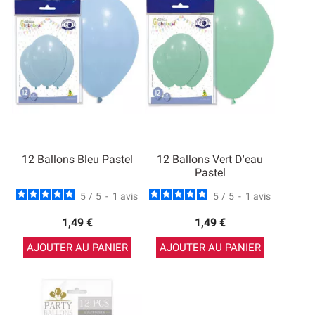
12 Ballons Bleu Pastel
12 Ballons Vert D'eau
Pastel
5
/
5
-
1
avis
5
/
5
-
1
avis
1,49 €
1,49 €
AJOUTER AU PANIER
AJOUTER AU PANIER