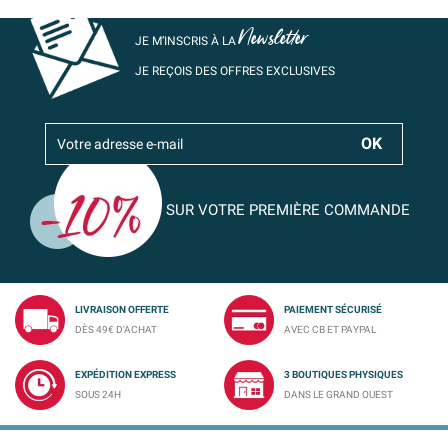
Newsletter
JE M’INSCRIS À LA
JE REÇOIS DES OFFRES EXCLUSIVES
SUR VOTRE PREMIÈRE COMMANDE
LIVRAISON OFFERTE
PAIEMENT SÉCURISÉ
DÈS 49€ D'ACHAT
AVEC CB ET PAYPAL
EXPÉDITION EXPRESS
3 BOUTIQUES PHYSIQUES
SOUS 24H
DANS LE GRAND OUEST