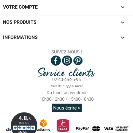

VOTRE COMPTE

NOS PRODUITS

INFORMATIONS
SUIVEZ-NOUS !
Service clients
02-40-45-25-96
Prix d'un appel local
Du lundi au vendredi
10h00-12h30 / 15h00-18h30
Nous écrire >