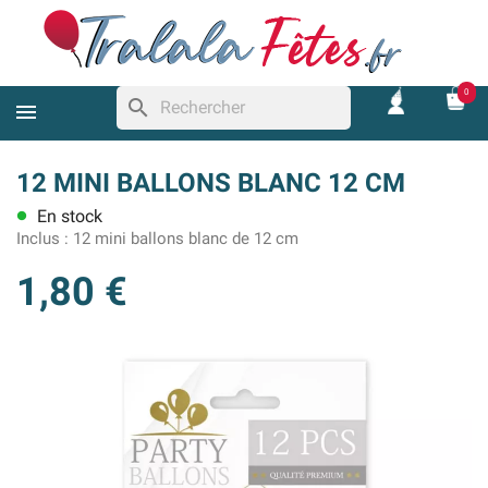
0
search
12 MINI BALLONS BLANC 12 CM
En stock
lens
Inclus :
12 mini ballons blanc de 12 cm
1,80 €