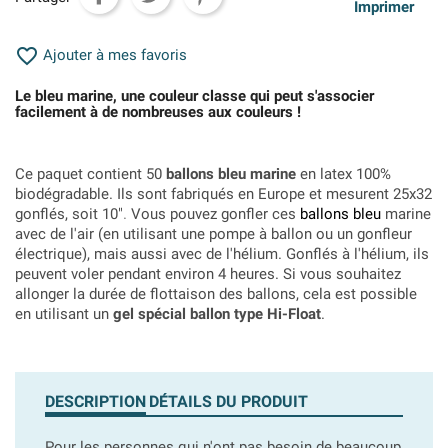
Imprimer

Ajouter à mes favoris
Le bleu marine, une couleur classe qui peut s'associer
facilement à de nombreuses aux couleurs !
Ce paquet contient 50
ballons bleu marine
en latex 100%
biodégradable. Ils sont fabriqués en Europe et mesurent 25x32
gonflés, soit 10"
.
Vous pouvez gonfler ces
ballons bleu
marine
avec de l'air (en utilisant une pompe à ballon ou un gonfleur
électrique), mais aussi avec de l'hélium. Gonflés à l'hélium, ils
peuvent voler pendant environ 4 heures. Si vous souhaitez
allonger la durée de flottaison des ballons, cela est possible
en utilisant un
gel spécial ballon type Hi-Float
.
DESCRIPTION
DÉTAILS DU PRODUIT
Pour les personnes qui n'ont pas besoin de beaucoup