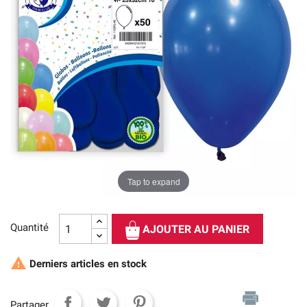
Tap to expand
Quantité
AJOUTER AU PANIER

Derniers articles en stock
Partager