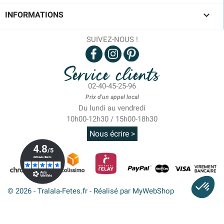

INFORMATIONS
SUIVEZ-NOUS !
Service clients
02-40-45-25-96
Prix d'un appel local
Du lundi au vendredi
10h00-12h30 / 15h00-18h30
Nous écrire >
© 2026 - Tralala-Fetes.fr - Réalisé par MyWebShop