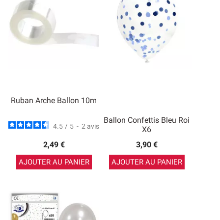
Ruban Arche Ballon 10m
Ballon Confettis Bleu Roi
4.5
/
5
-
2
avis
X6
2,49 €
3,90 €
AJOUTER AU PANIER
AJOUTER AU PANIER