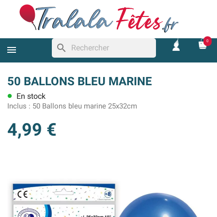
0
search
50 BALLONS BLEU MARINE
En stock
lens
Inclus :
50 Ballons bleu marine 25x32cm
4,99 €