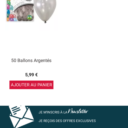
50 Ballons Argentés
5,99 €
AJOUTER AU PANIER
Newsletter
JE M’INSCRIS À LA
JE REÇOIS DES OFFRES EXCLUSIVES