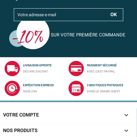
SUR VOTRE PREMIÈRE COMMANDE
LIVRAISON OFFERTE
PAIEMENT SÉCURISÉ
DÈS 49€ D'ACHAT
AVEC CB ET PAYPAL
EXPÉDITION EXPRESS
3 BOUTIQUES PHYSIQUES
SOUS 24H
DANS LE GRAND OUEST

VOTRE COMPTE

NOS PRODUITS