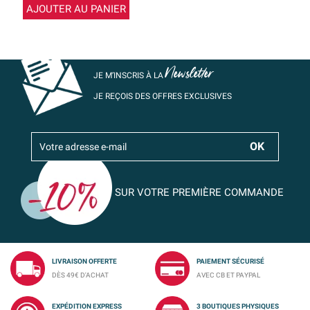
AJOUTER AU PANIER
Newsletter
JE M’INSCRIS À LA
JE REÇOIS DES OFFRES EXCLUSIVES
SUR VOTRE PREMIÈRE COMMANDE
LIVRAISON OFFERTE
PAIEMENT SÉCURISÉ
DÈS 49€ D'ACHAT
AVEC CB ET PAYPAL
EXPÉDITION EXPRESS
3 BOUTIQUES PHYSIQUES