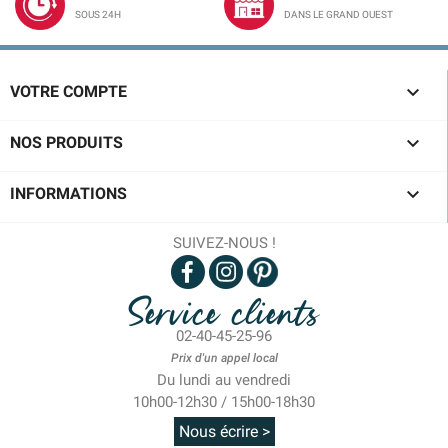
SOUS 24H
DANS LE GRAND OUEST

VOTRE COMPTE

NOS PRODUITS

INFORMATIONS
SUIVEZ-NOUS !
Service clients
02-40-45-25-96
Prix d'un appel local
Du lundi au vendredi
10h00-12h30 / 15h00-18h30
Nous écrire >