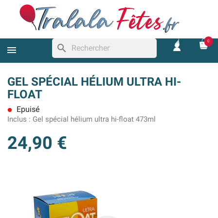
0
search
GEL SPÉCIAL HÉLIUM ULTRA HI-
FLOAT
Epuisé
lens
Inclus :
Gel spécial hélium ultra hi-float 473ml
24,90 €