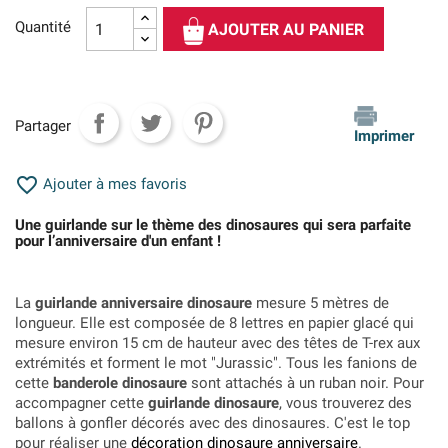
Quantité
AJOUTER AU PANIER
Partager
Imprimer

Ajouter à mes favoris
Une guirlande sur le thème des dinosaures qui sera parfaite
pour l’anniversaire d'un enfant !
La
guirlande anniversaire dinosaure
mesure 5 mètres de
longueur. Elle est composée de 8 lettres en papier glacé qui
mesure environ 15 cm de hauteur avec des têtes de T-rex aux
extrémités et forment le mot "Jurassic". Tous les fanions de
cette
banderole dinosaure
sont attachés à un ruban noir. Pour
accompagner cette
guirlande dinosaure
, vous trouverez des
ballons à gonfler décorés avec des dinosaures. C'est le top
pour réaliser une
décoration dinosaure anniversaire
.