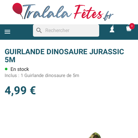
0
search
GUIRLANDE DINOSAURE JURASSIC
5M
En stock
lens
Inclus :
1 Guirlande dinosaure de 5m
4,99 €