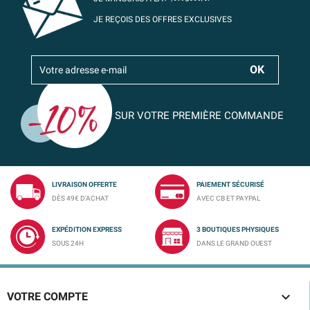
JE REÇOIS DES OFFRES EXCLUSIVES
SUR VOTRE PREMIÈRE COMMANDE
LIVRAISON OFFERTE
PAIEMENT SÉCURISÉ
DÈS 49€ D'ACHAT
AVEC CB ET PAYPAL
EXPÉDITION EXPRESS
3 BOUTIQUES PHYSIQUES
SOUS 24H
DANS LE GRAND OUEST

VOTRE COMPTE