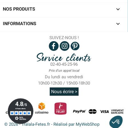

NOS PRODUITS

INFORMATIONS
SUIVEZ-NOUS !
Service clients
02-40-45-25-96
Prix d'un appel local
Du lundi au vendredi
10h00-12h30 / 15h00-18h30
Nous écrire >
© 2026 - Tralala-Fetes.fr - Réalisé par MyWebShop