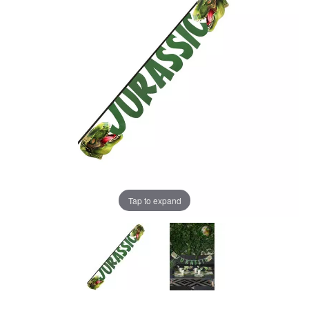
Tap to expand