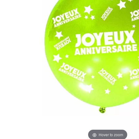
Hover to zoom