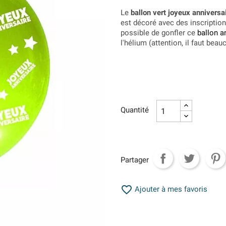
Le
ballon vert joyeux anniversa
est décoré avec des inscription
possible de gonfler ce
ballon a
l'hélium (attention, il faut beau
Quantité
Partager

Ajouter à mes favoris