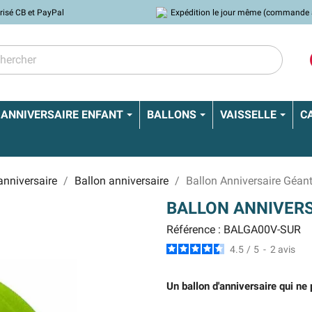
risé CB et PayPal
Expédition le jour même (commande 
ANNIVERSAIRE ENFANT
BALLONS
VAISSELLE
C
anniversaire
Ballon anniversaire
Ballon Anniversaire Géant
BALLON ANNIVERS
Référence : BALGA00V-SUR
4.5
/
5
-
2
avis
Un ballon d'anniversaire qui ne