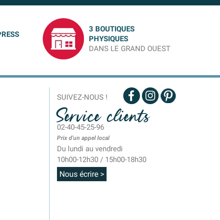
3 BOUTIQUES
PRESS
PHYSIQUES
DANS LE GRAND OUEST
SUIVEZ-NOUS !
Service clients
02-40-45-25-96
Prix d'un appel local
Du lundi au vendredi
10h00-12h30 / 15h00-18h30
Nous écrire >