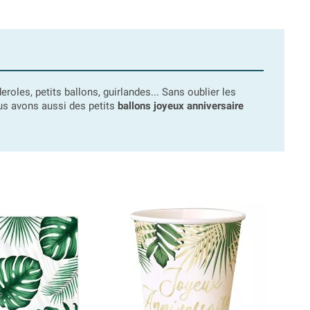
roles, petits ballons, guirlandes... Sans oublier les
us avons aussi des petits
ballons joyeux anniversaire