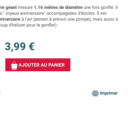
ire géant
mesure
1,16 mètres de diamètre
une fois gonflé. Il
s "Joyeux anniversaire" accompagnées d'étoiles. Il est
nniversaire
à l'air (penser à prévoir une pompe), mais aussi à
coup d'hélium pour le gonfler).
3,99 €
AJOUTER AU PANIER
Imprimer