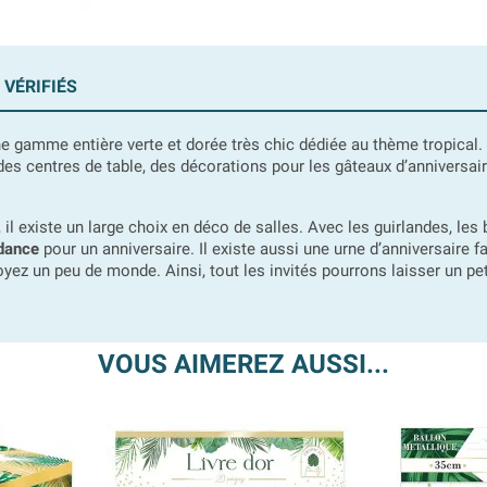
 VÉRIFIÉS
e gamme entière verte et dorée très chic dédiée au thème tropical. 
 des centres de table, des décorations pour les gâteaux d’anniversai
, il existe un large choix en déco de salles. Avec les guirlandes, les
ndance
pour un anniversaire. Il existe aussi une urne d’anniversaire fa
yez un peu de monde. Ainsi, tout les invités pourrons laisser un pe
VOUS AIMEREZ AUSSI...