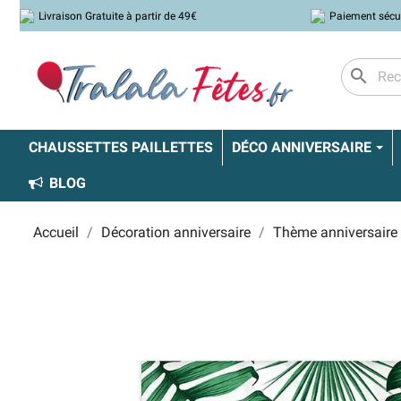
Livraison Gratuite à partir de 49€
Paiement sécu
search
CHAUSSETTES PAILLETTES
DÉCO ANNIVERSAIRE
BLOG
Accueil
Décoration anniversaire
Thème anniversaire