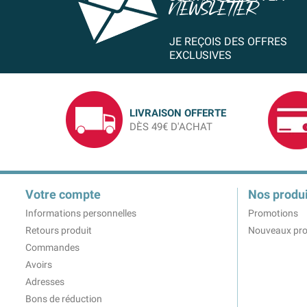
NEWSLETTER
JE REÇOIS DES OFFRES
EXCLUSIVES
LIVRAISON OFFERTE
DÈS 49€ D'ACHAT
Votre compte
Nos produi
Informations personnelles
Promotions
Retours produit
Nouveaux pro
Commandes
Avoirs
Adresses
Bons de réduction