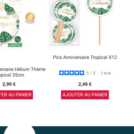
Pics Anniversaire Tropical X12
ersaire Hélium Thème
5
/
5
-
1
avis
opical 35cm
2,99 €
2,49 €
ER AU PANIER
AJOUTER AU PANIER