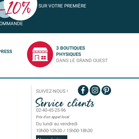
SUR VOTRE PREMIÈRE
OMMANDE
3 BOUTIQUES
PRESS
PHYSIQUES
DANS LE GRAND OUEST
SUIVEZ-NOUS !
Service clients
02-40-45-25-96
Prix d'un appel local
Du lundi au vendredi
10h00-12h30 / 15h00-18h30