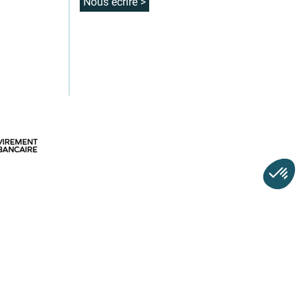
Nous écrire >