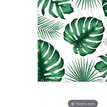
Hover to zoom