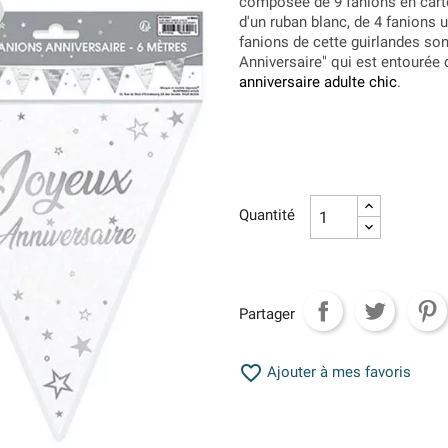
composée de 9 fanions en cart
d'un ruban blanc, de 4 fanions 
fanions de cette guirlandes son
Anniversaire" qui est entourée d
anniversaire adulte chic
.
Quantité
Partager

Ajouter à mes favoris