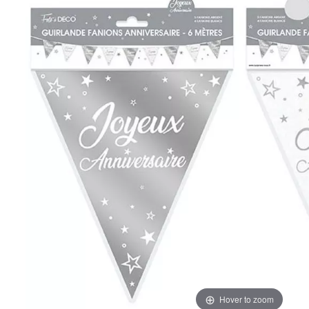
Hover to zoom