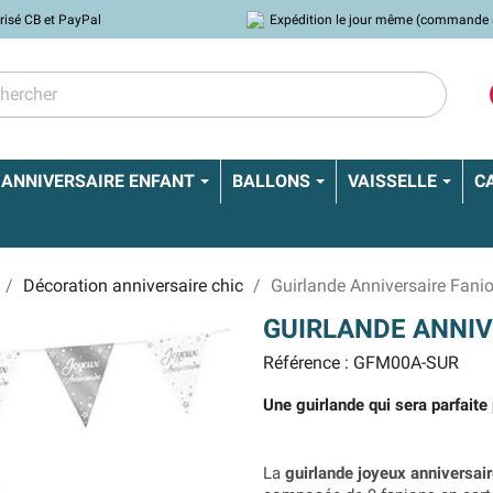
risé CB et PayPal
Expédition le jour même (commande 
ANNIVERSAIRE ENFANT
BALLONS
VAISSELLE
C
Décoration anniversaire chic
Guirlande Anniversaire Fani
GUIRLANDE ANNIV
Référence : GFM00A-SUR
Une guirlande qui sera parfaite 
La
guirlande joyeux anniversai