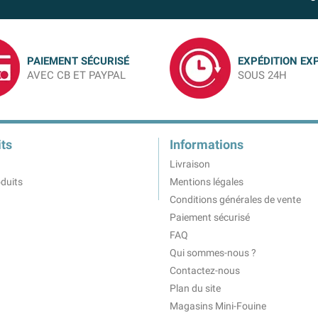
PAIEMENT SÉCURISÉ
EXPÉDITION EX
AVEC CB ET PAYPAL
SOUS 24H
ts
Informations
Livraison
duits
Mentions légales
Conditions générales de vente
Paiement sécurisé
FAQ
Qui sommes-nous ?
Contactez-nous
Plan du site
Magasins Mini-Fouine