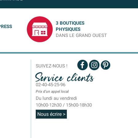
3 BOUTIQUES
PRESS
PHYSIQUES
DANS LE GRAND OUEST
SUIVEZ-NOUS !
Service clients
02-40-45-25-96
Prix d'un appel local
Du lundi au vendredi
10h00-12h30 / 15h00-18h30
Nous écrire >