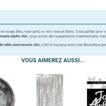
n rouge, bleu, rose gold, or, noir, rose et blanc. C'est parfait pour 
rsaire adulte chic
, nous avons des suspensions d'anniversaire, mais
de table anniversaire chic
, c'est le top pour avoir une décoration po
VOUS AIMEREZ AUSSI...