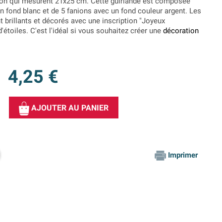
on qui mesurent 21x25 cm. Cette guirlande est composée
un fond blanc et de 5 fanions avec un fond couleur argent. Les
t brillants et décorés avec une inscription "Joyeux
'étoiles. C'est l'idéal si vous souhaitez créer une
décoration
4,25 €
AJOUTER AU PANIER
Imprimer