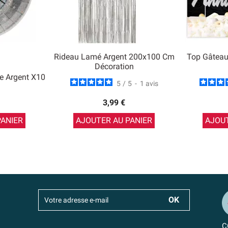
Rideau Lamé Argent 200x100 Cm
Top Gâteau
Décoration
re Argent X10
5
/
5
-
1
avis
3,99 €
PANIER
AJOUTER AU PANIER
AJOUT
C