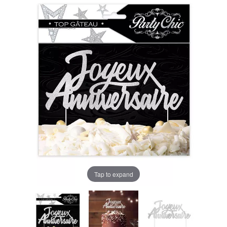
Tap to expand