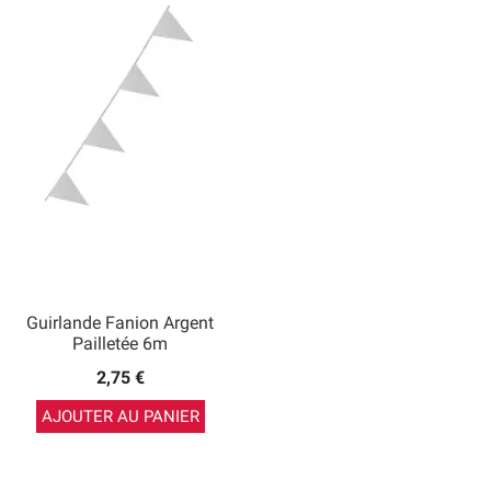
Guirlande Fanion Argent
Pailletée 6m
2,75 €
AJOUTER AU PANIER