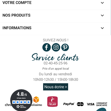

VOTRE COMPTE

NOS PRODUITS

INFORMATIONS
SUIVEZ-NOUS !
Service clients
02-40-45-25-96
Prix d'un appel local
Du lundi au vendredi
10h00-12h30 / 15h00-18h30
Nous écrire >