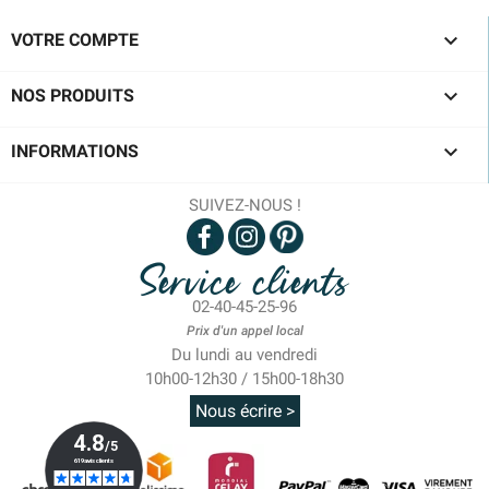

VOTRE COMPTE

NOS PRODUITS

INFORMATIONS
SUIVEZ-NOUS !
Service clients
02-40-45-25-96
Prix d'un appel local
Du lundi au vendredi
10h00-12h30 / 15h00-18h30
Nous écrire >