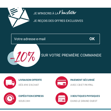
Newsletter
JE M’INSCRIS À LA
JE REÇOIS DES OFFRES EXCLUSIVES
SUR VOTRE PREMIÈRE COMMANDE
LIVRAISON OFFERTE
PAIEMENT SÉCURISÉ
DÈS 49€ D'ACHAT
AVEC CB ET PAYPAL
EXPÉDITION EXPRESS
3 BOUTIQUES PHYSIQUES
SOUS 24H
DANS LE GRAND OUEST