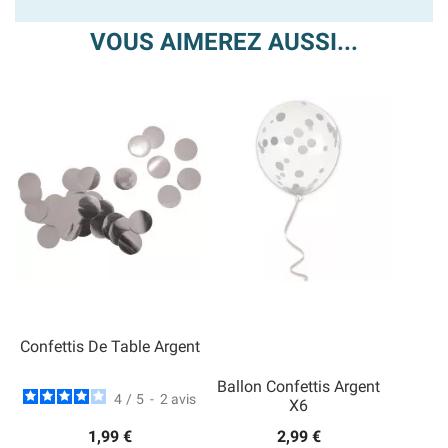
VOUS AIMEREZ AUSSI...
Confettis De Table Argent
Ballon Confettis Argent
4
/
5
-
2
avis
X6
1,99 €
2,99 €