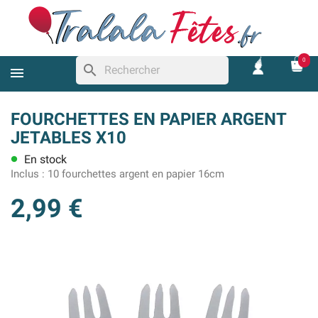
0
search
FOURCHETTES EN PAPIER ARGENT
JETABLES X10
En stock
lens
Inclus :
10 fourchettes argent en papier 16cm
2,99 €