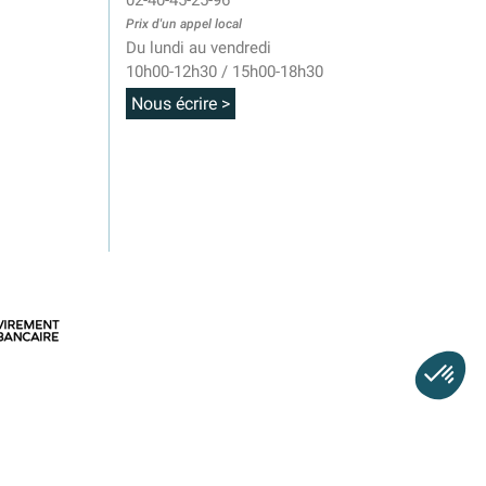
02-40-45-25-96
Prix d'un appel local
Du lundi au vendredi
10h00-12h30 / 15h00-18h30
Nous écrire >