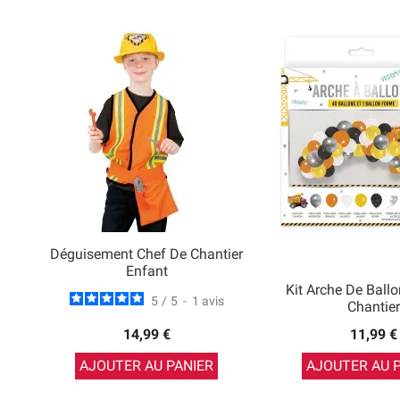
Déguisement Chef De Chantier
Enfant
Kit Arche De Bal
5
/
5
-
1
avis
Chantier
14,99 €
11,99 €
AJOUTER AU PANIER
AJOUTER AU 