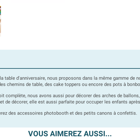
la table d'anniversaire, nous proposons dans la même gamme de n
, des chemins de table, des cake toppers ou encore des pots à bonb
it complète, nous avons aussi pour décorer des arches de ballons, 
 de décorer, elle est aussi parfaite pour occuper les enfants après 
verez des accessoires photobooth et des petits canons à confettis.
VOUS AIMEREZ AUSSI...