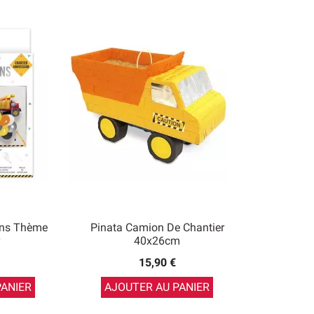
lons Thème
Pinata Camion De Chantier
40x26cm
15,90 €
PANIER
AJOUTER AU PANIER