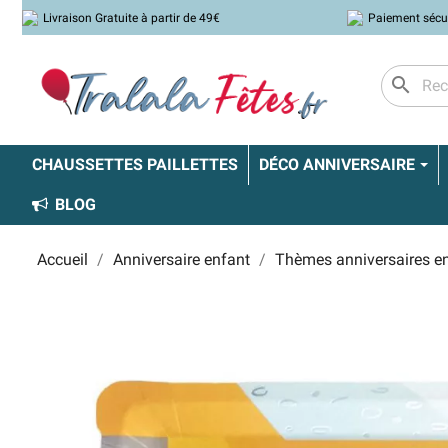
Livraison Gratuite à partir de 49€
Paiement sécu
search
CHAUSSETTES PAILLETTES
DÉCO ANNIVERSAIRE
BLOG
Accueil
Anniversaire enfant
Thèmes anniversaires e