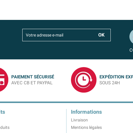
C
PAIEMENT SÉCURISÉ
EXPÉDITION EX
AVEC CB ET PAYPAL
SOUS 24H
ts
Informations
Livraison
duits
Mentions légales