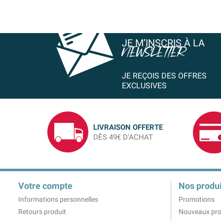
JE M’INSCRIS À LA
NEWSLETTER
JE REÇOIS DES OFFRES
EXCLUSIVES
LIVRAISON OFFERTE
DÈS 49€ D'ACHAT
Votre compte
Nos produi
Informations personnelles
Promotions
Retours produit
Nouveaux pro