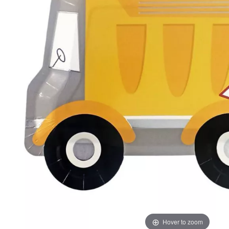
Hover to zoom