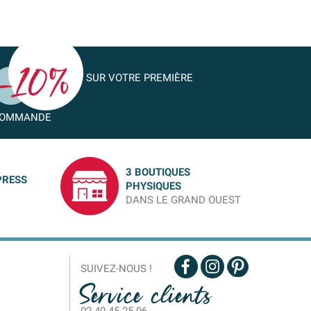
SUR VOTRE PREMIÈRE
OMMANDE
3 BOUTIQUES
PRESS
PHYSIQUES
DANS LE GRAND OUEST
SUIVEZ-NOUS !
Service clients