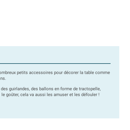
ombreux petits accessoires pour décorer la table comme
ons.
des guirlandes, des ballons en forme de tractopelle,
le goûter, cela va aussi les amuser et les défouler !