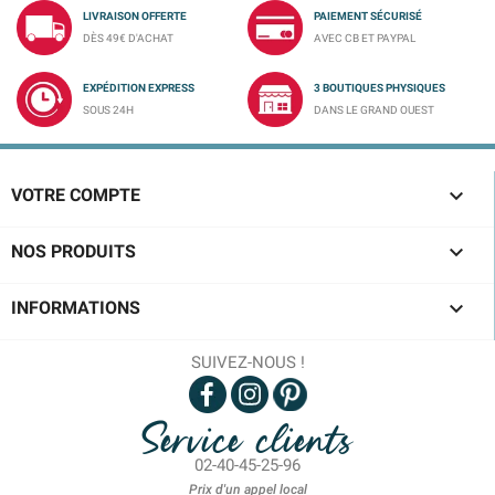
LIVRAISON OFFERTE
PAIEMENT SÉCURISÉ
DÈS 49€ D'ACHAT
AVEC CB ET PAYPAL
EXPÉDITION EXPRESS
3 BOUTIQUES PHYSIQUES
SOUS 24H
DANS LE GRAND OUEST

VOTRE COMPTE

NOS PRODUITS

INFORMATIONS
SUIVEZ-NOUS !
Service clients
02-40-45-25-96
Prix d'un appel local