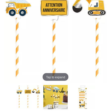
Tap to expand