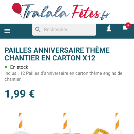
0
search
PAILLES ANNIVERSAIRE THÈME
CHANTIER EN CARTON X12
En stock
lens
Inclus :
12 Pailles d'anniversaire en carton thème engins de
chantier
1,99 €