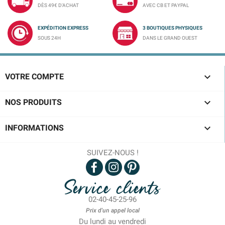
DÈS 49€ D'ACHAT
AVEC CB ET PAYPAL
EXPÉDITION EXPRESS
3 BOUTIQUES PHYSIQUES
SOUS 24H
DANS LE GRAND OUEST

VOTRE COMPTE

NOS PRODUITS

INFORMATIONS
SUIVEZ-NOUS !
Service clients
02-40-45-25-96
Prix d'un appel local
Du lundi au vendredi