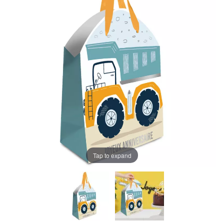
Tap to expand