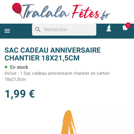
0
search
SAC CADEAU ANNIVERSAIRE
CHANTIER 18X21,5CM
En stock
lens
Inclus :
1 Sac cadeau anniversaire chantier en carton
18x21,5cm
1,99 €