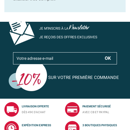
Newsletter
JE M’INSCRIS À LA
JE REÇOIS DES OFFRES EXCLUSIVES
SUR VOTRE PREMIÈRE COMMANDE
LIVRAISON OFFERTE
PAIEMENT SÉCURISÉ
DÈS 49€ D'ACHAT
AVEC CB ET PAYPAL
EXPÉDITION EXPRESS
3 BOUTIQUES PHYSIQUES