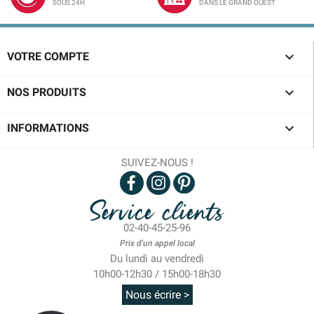
SOUS 24H
DANS LE GRAND OUEST

VOTRE COMPTE

NOS PRODUITS

INFORMATIONS
SUIVEZ-NOUS !
Service clients
02-40-45-25-96
Prix d'un appel local
Du lundi au vendredi
10h00-12h30 / 15h00-18h30
Nous écrire >