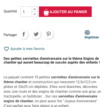
Quantité
AJOUTER AU PANIER
Partager
Imprimer

Ajouter à mes favoris
Des petites serviettes d'anniversaire sur le thème Engins de
chantier qui auront beaucoup de succès auprès des enfants !
Le paquet contient 10 petites
serviettes d'anniversaire sur le
thème chantier
et construction qui mesurent 12,5x12,5 cm
pliées et 25x25 cm dépliées. Elles sont blanches, décorées
avec une route et des engins de chantier comme une grue, un
tractopelle, un bulldozer... Sur ces
serviettes d'anniversaire
engins de chantier
, on peut aussi lire "Joyeux Anniversaire".
C'est parfait pour faire plaisir à un enfant.