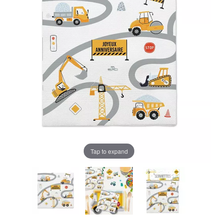
Tap to expand