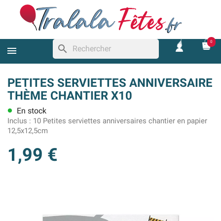
0
search
PETITES SERVIETTES ANNIVERSAIRE
THÈME CHANTIER X10
En stock
lens
Inclus :
10 Petites serviettes anniversaires chantier en papier
12,5x12,5cm
1,99 €