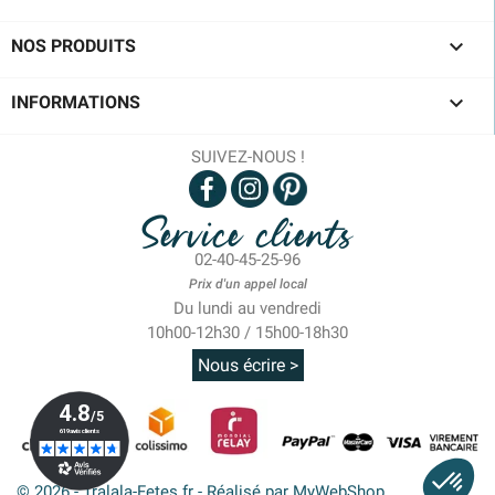

NOS PRODUITS

INFORMATIONS
SUIVEZ-NOUS !
Service clients
02-40-45-25-96
Prix d'un appel local
Du lundi au vendredi
10h00-12h30 / 15h00-18h30
Nous écrire >
© 2026 - Tralala-Fetes.fr - Réalisé par MyWebShop