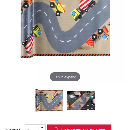
Tap to expand