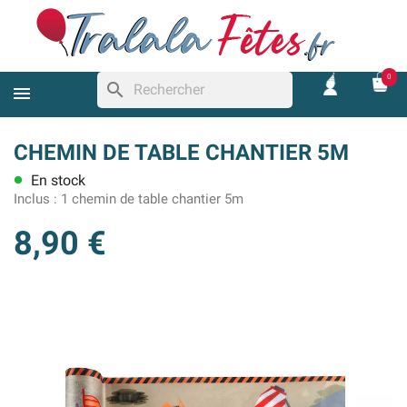
0
search
CHEMIN DE TABLE CHANTIER 5M
En stock
lens
Inclus :
1 chemin de table chantier 5m
8,90 €