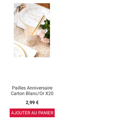
Pailles Anniversaire
Carton Blanc/Or X20
2,99 €
AJOUTER AU PANIER