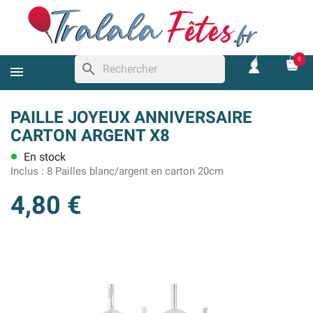
0
search
PAILLE JOYEUX ANNIVERSAIRE
CARTON ARGENT X8
En stock
lens
Inclus :
8 Pailles blanc/argent en carton 20cm
4,80 €