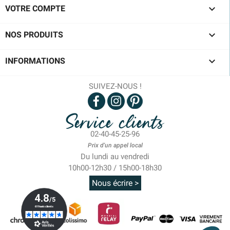

VOTRE COMPTE

NOS PRODUITS

INFORMATIONS
SUIVEZ-NOUS !
Service clients
02-40-45-25-96
Prix d'un appel local
Du lundi au vendredi
10h00-12h30 / 15h00-18h30
Nous écrire >