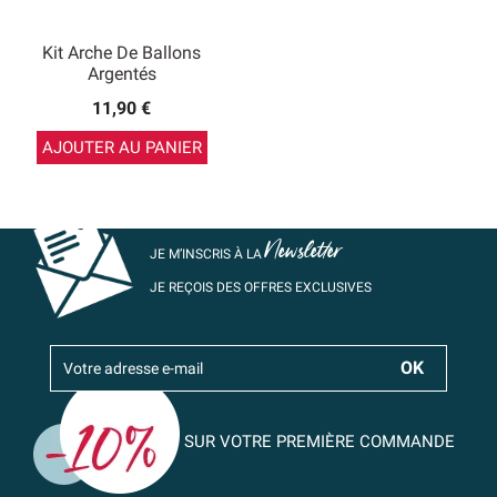
Kit Arche De Ballons
Argentés
11,90 €
AJOUTER AU PANIER
Newsletter
JE M’INSCRIS À LA
JE REÇOIS DES OFFRES EXCLUSIVES
SUR VOTRE PREMIÈRE COMMANDE