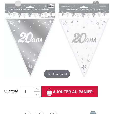
Tap to expand
Quantité
AJOUTER AU PANIER