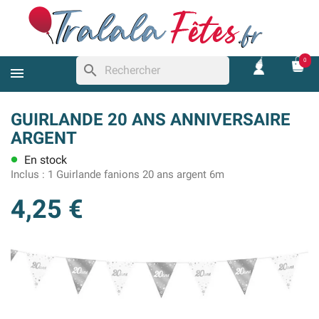
0
search
GUIRLANDE 20 ANS ANNIVERSAIRE
ARGENT
En stock
lens
Inclus :
1 Guirlande fanions 20 ans argent 6m
4,25 €