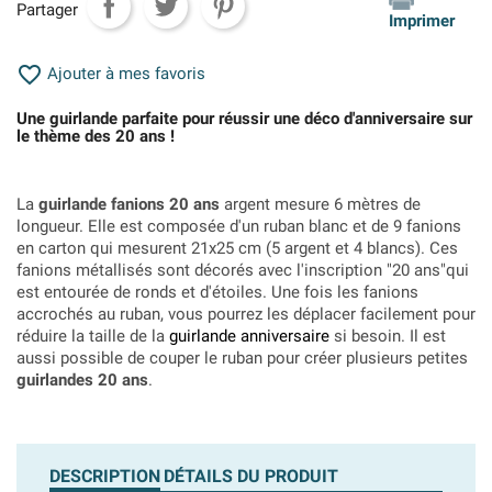
Partager
Imprimer

Ajouter à mes favoris
Une guirlande parfaite pour réussir une déco d'anniversaire sur
le thème des 20 ans !
La
guirlande fanions 20 ans
argent mesure 6 mètres de
longueur. Elle est composée d'un ruban blanc et de 9 fanions
en carton qui mesurent 21x25 cm (5 argent et 4 blancs). Ces
fanions métallisés sont décorés avec l'inscription "20 ans"qui
est entourée de ronds et d'étoiles. Une fois les fanions
accrochés au ruban, vous pourrez les déplacer facilement pour
réduire la taille de la
guirlande anniversaire
si besoin. Il est
aussi possible de couper le ruban pour créer plusieurs petites
guirlandes 20 ans
.
DESCRIPTION
DÉTAILS DU PRODUIT