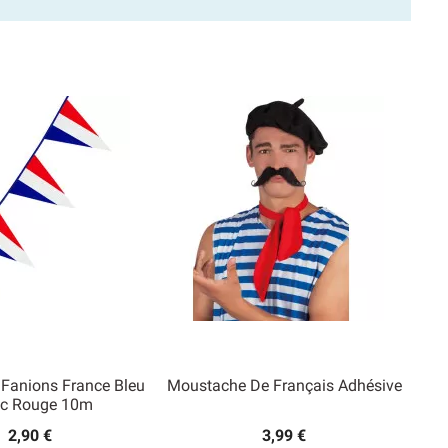
 Fanions France Bleu
Moustache De Français Adhésive
nc Rouge 10m
2,90 €
3,99 €