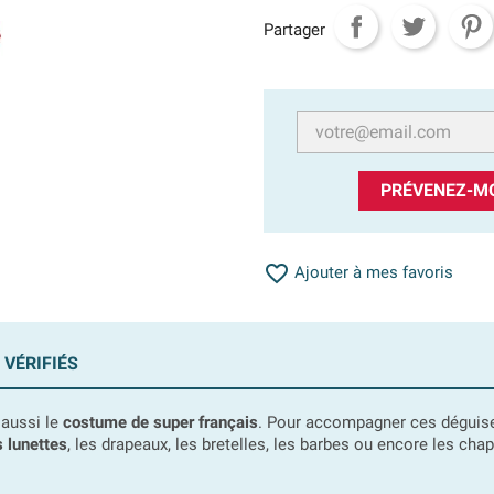
Partager
PRÉVENEZ-MO

Ajouter à mes favoris
 VÉRIFIÉS
 aussi le
costume de super français
. Pour accompagner ces déguis
s lunettes
, les drapeaux, les bretelles, les barbes ou encore les chape