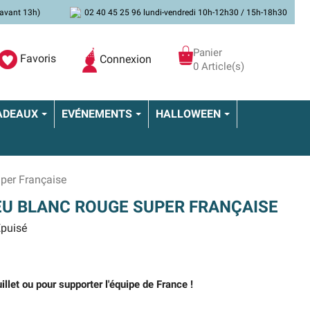
avant 13h)
02 40 45 25 96 lundi-vendredi 10h-12h30 / 15h-18h30
Panier
Favoris
Connexion
0 Article(s)
ADEAUX
EVÉNEMENTS
HALLOWEEN
per Française
U BLANC ROUGE SUPER FRANÇAISE
puisé
illet ou pour supporter l'équipe de France !