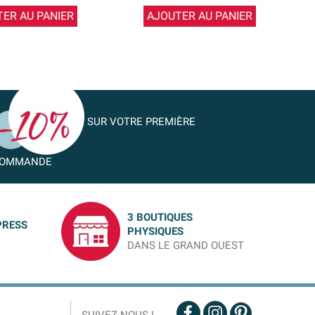
ER AU PANIER
AJOUTER AU PANIER
SUR VOTRE PREMIÈRE
OMMANDE
3 BOUTIQUES
PRESS
PHYSIQUES
DANS LE GRAND OUEST