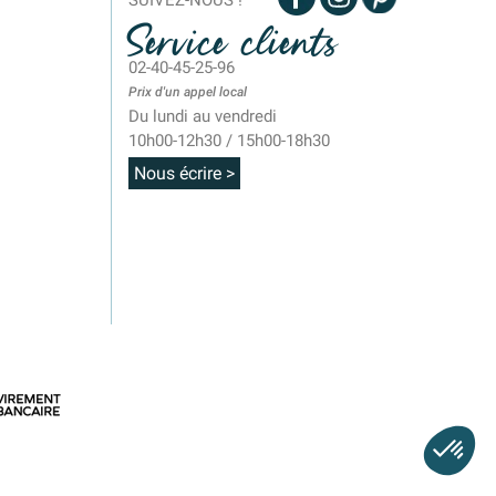
SUIVEZ-NOUS !
Service clients
02-40-45-25-96
Prix d'un appel local
Du lundi au vendredi
10h00-12h30 / 15h00-18h30
Nous écrire >