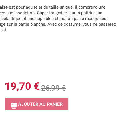
aise
est pour adulte et de taille unique. Il comprend une
c une inscription "Super française" sur la poitrine, un
un élastique et une cape bleu blanc rouge.
Le masque est
ge sur la partie blanche.
Avec ce costume, vous ne passerez
nt !
19,70 €
26,99 €
AJOUTER AU PANIER