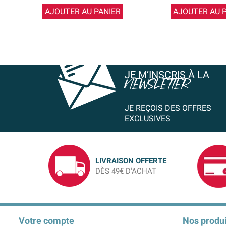
AJOUTER AU PANIER
AJOUTER AU 
JE M’INSCRIS À LA
NEWSLETTER
JE REÇOIS DES OFFRES
EXCLUSIVES
LIVRAISON OFFERTE
DÈS 49€ D'ACHAT
Votre compte
Nos produi