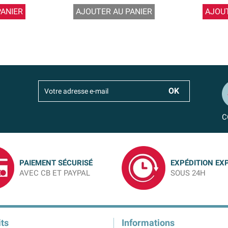
PANIER
AJOUTER AU PANIER
AJOUT
C
PAIEMENT SÉCURISÉ
EXPÉDITION EX
AVEC CB ET PAYPAL
SOUS 24H
ts
Informations