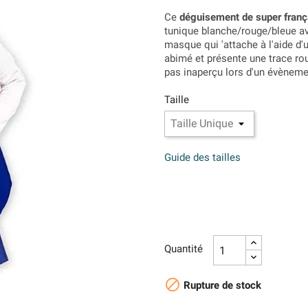
Ce
déguisement de super franç
tunique blanche/rouge/bleue ave
masque qui 'attache à l'aide d'
abimé et présente une trace rou
pas inaperçu lors d'un évèneme
Taille
Guide des tailles
Quantité

Rupture de stock