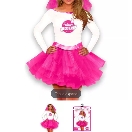
Tap to expand