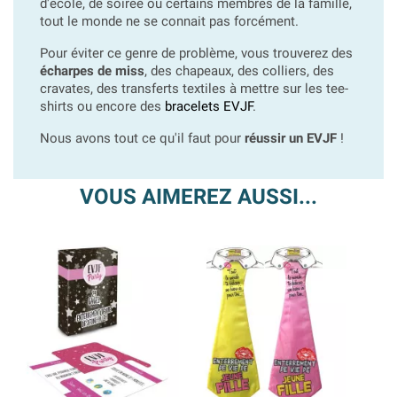
d'école, de soirée ou certains membres de la famille,
tout le monde ne se connait pas forcément.
Pour éviter ce genre de problème, vous trouverez des
écharpes de miss
, des chapeaux, des colliers, des
cravates, des transferts textiles à mettre sur les tee-
shirts ou encore des
bracelets EVJF
.
Nous avons tout ce qu'il faut pour
réussir un EVJF
!
VOUS AIMEREZ AUSSI...