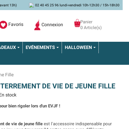
avant 13h)
02 40 45 25 96 lundi-vendredi 10h-12h30 / 15h-18h30
Panier
Favoris
Connexion
0 Article(s)
ADEAUX
EVÉNEMENTS
HALLOWEEN
e Fille
TERREMENT DE VIE DE JEUNE FILLE
En stock
our bien rigoler lors d'un EVJF !
t de vie de jeune fille
est l'accessoire indispensable pour