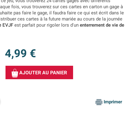
de ce jeu, vous trouverez 24 cartes gages avec différents
haque fois, vous trouverez sur ces cartes en carton un gage à
aite pas faire le gage, il faudra faire ce qui est écrit dans le
istribuer ces cartes à la future mariée au cours de la journée
e EVJF
est parfait pour rigoler lors d'un
enterrement de vie de
4,99 €
AJOUTER AU PANIER
Imprimer