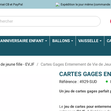
risé CB et PayPal
Expédition le jour même (commande 
ANNIVERSAIRE ENFANT
BALLONS
VAISSELLE
C
de jeune fille - EVJF
Cartes Gages Enterrement de Vie de Jeun
CARTES GAGES EN
Référence : 4929-SUD
lens
Un jeu de cartes gages parfait p
Le
jeu de cartes pour enterremen