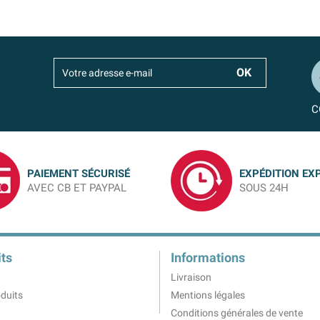
C
PAIEMENT SÉCURISÉ
EXPÉDITION EX
AVEC CB ET PAYPAL
SOUS 24H
ts
Informations
Livraison
duits
Mentions légales
Conditions générales de vente