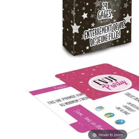
Hover to zoom