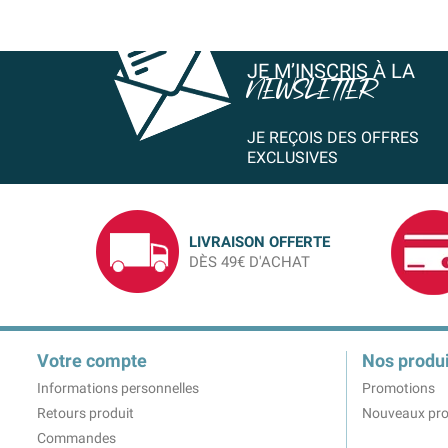
JE M’INSCRIS À LA
NEWSLETTER
JE REÇOIS DES OFFRES
EXCLUSIVES
LIVRAISON OFFERTE
DÈS 49€ D'ACHAT
Votre compte
Nos produi
Informations personnelles
Promotions
Retours produit
Nouveaux pro
Commandes