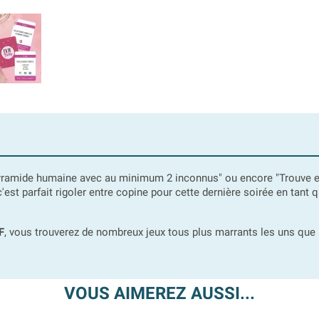
pyramide humaine avec au minimum 2 inconnus" ou encore "Trouve en 
st parfait rigoler entre copine pour cette dernière soirée en tant 
F
, vous trouverez de nombreux jeux tous plus marrants les uns que
VOUS AIMEREZ AUSSI...