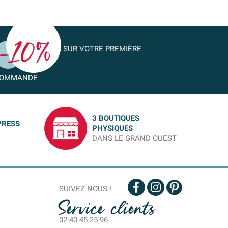
SUR VOTRE PREMIÈRE
OMMANDE
3 BOUTIQUES
PRESS
PHYSIQUES
DANS LE GRAND OUEST
SUIVEZ-NOUS !
Service clients
02-40-45-25-96