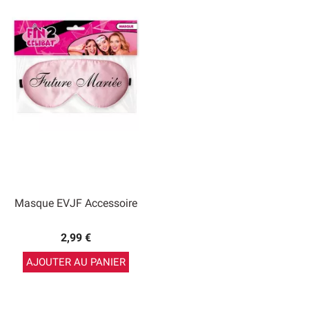
Masque EVJF Accessoire
2,99 €
AJOUTER AU PANIER