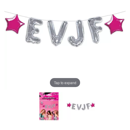
Tap to expand