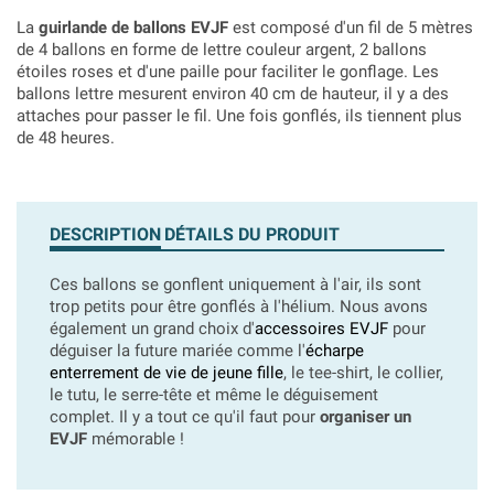
La
guirlande de ballons EVJF
est composé d'un fil de 5 mètres
de 4 ballons en forme de lettre couleur argent, 2 ballons
étoiles roses et d'une paille pour faciliter le gonflage. Les
ballons lettre mesurent environ 40 cm de hauteur, il y a des
attaches pour passer le fil. Une fois gonflés, ils tiennent plus
de 48 heures.
DESCRIPTION
DÉTAILS DU PRODUIT
Ces ballons se gonflent uniquement à l'air, ils sont
trop petits pour être gonflés à l'hélium. Nous avons
également un grand choix d'
accessoires EVJF
pour
déguiser la future mariée comme l'
écharpe
enterrement de vie de jeune fille
, le tee-shirt, le collier,
le tutu, le serre-tête et même le déguisement
complet. Il y a tout ce qu'il faut pour
organiser un
EVJF
mémorable !