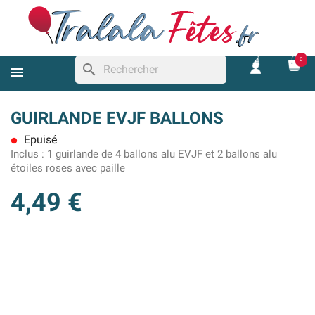
0
search
GUIRLANDE EVJF BALLONS
Epuisé
lens
Inclus :
1 guirlande de 4 ballons alu EVJF et 2 ballons alu
étoiles roses avec paille
4,49 €