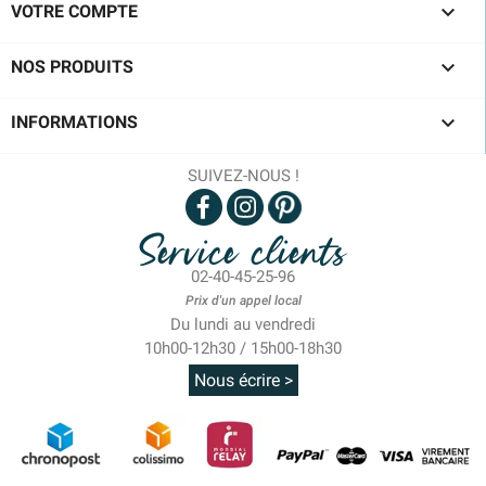

VOTRE COMPTE

NOS PRODUITS

INFORMATIONS
SUIVEZ-NOUS !
Service clients
02-40-45-25-96
Prix d'un appel local
Du lundi au vendredi
10h00-12h30 / 15h00-18h30
Nous écrire >