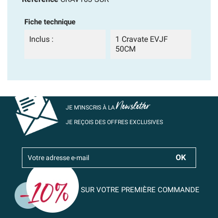
Fiche technique
Inclus :
1 Cravate EVJF
50CM
Newsletter
JE M’INSCRIS À LA
JE REÇOIS DES OFFRES EXCLUSIVES
SUR VOTRE PREMIÈRE COMMANDE