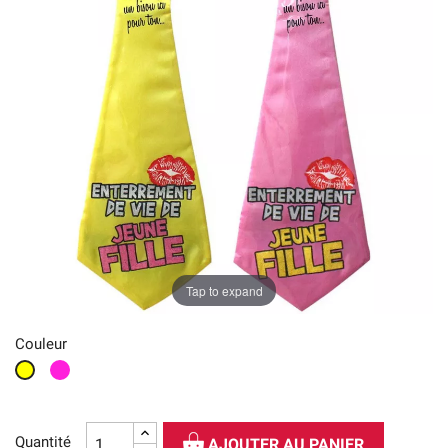
Tap to expand
Couleur
Rose
Jaune
Quantité
AJOUTER AU PANIER