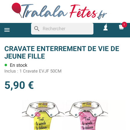
0
search
CRAVATE ENTERREMENT DE VIE DE
JEUNE FILLE
En stock
lens
Inclus :
1 Cravate EVJF 50CM
5,90 €