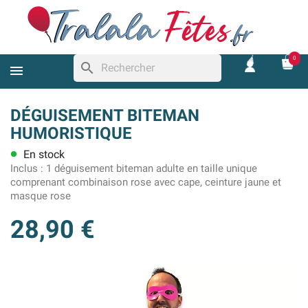
0
search
DÉGUISEMENT BITEMAN
HUMORISTIQUE
En stock
lens
Inclus :
1 déguisement biteman adulte en taille unique
comprenant combinaison rose avec cape, ceinture jaune et
masque rose
28,90 €