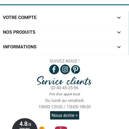

VOTRE COMPTE

NOS PRODUITS

INFORMATIONS
SUIVEZ-NOUS !
Service clients
02-40-45-25-96
Prix d'un appel local
Du lundi au vendredi
10h00-12h30 / 15h00-18h30
Nous écrire >