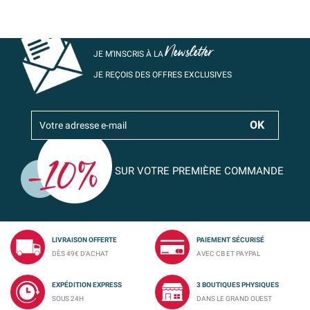
Newsletter
JE M’INSCRIS À LA
JE REÇOIS DES OFFRES EXCLUSIVES
SUR VOTRE PREMIÈRE COMMANDE
LIVRAISON OFFERTE
PAIEMENT SÉCURISÉ
DÈS 49€ D'ACHAT
AVEC CB ET PAYPAL
EXPÉDITION EXPRESS
3 BOUTIQUES PHYSIQUES
SOUS 24H
DANS LE GRAND OUEST