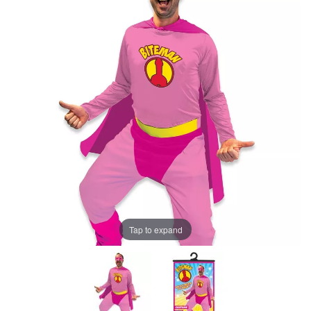
Tap to expand