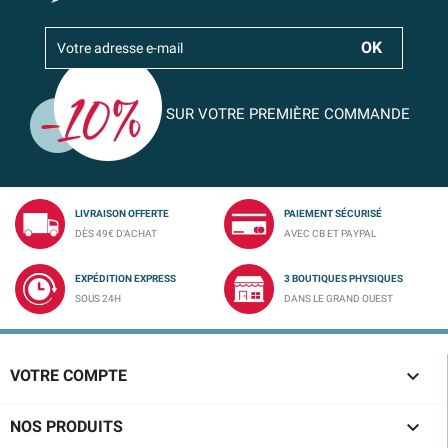
SUR VOTRE PREMIÈRE COMMANDE
LIVRAISON OFFERTE
PAIEMENT SÉCURISÉ
DÈS 49€ D'ACHAT
AVEC CB ET PAYPAL
EXPÉDITION EXPRESS
3 BOUTIQUES PHYSIQUES
SOUS 24H
DANS LE GRAND OUEST

VOTRE COMPTE

NOS PRODUITS