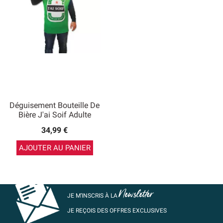
Déguisement Bouteille De
Bière J'ai Soif Adulte
34,99 €
AJOUTER AU PANIER
Newsletter
JE M’INSCRIS À LA
JE REÇOIS DES OFFRES EXCLUSIVES