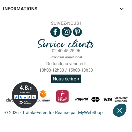

INFORMATIONS
SUIVEZ-NOUS !
Service clients
02-40-45-25-96
Prix d'un appel local
Du lundi au vendredi
10h00-12h30 / 15h00-18h30
Nous écrire >
© 2026 - Tralala-Fetes.fr - Réalisé par MyWebShop