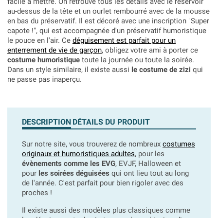
facile à mettre. On retrouve tous les détails avec le réservoir
au-dessus de la tête et un ourlet rembourré avec de la mousse
en bas du préservatif. Il est décoré avec une inscription "Super
capote !", qui est accompagnée d'un préservatif humoristique
le pouce en l'air. Ce
déguisement est parfait pour un
enterrement de vie de garçon
, obligez votre ami à porter ce
costume humoristique
toute la journée ou toute la soirée.
Dans un style similaire, il existe aussi
le costume de zizi
qui
ne passe pas inaperçu.
DESCRIPTION
DÉTAILS DU PRODUIT
Sur notre site, vous trouverez de nombreux
costumes
originaux et humoristiques adultes
, pour les
évènements comme les EVG
, EVJF, Halloween et
pour
les soirées déguisées
qui ont lieu tout au long
de l'année. C'est parfait pour bien rigoler avec des
proches !
Il existe aussi des modèles plus classiques comme