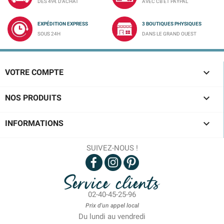
DÈS 49€ D'ACHAT
AVEC CB ET PAYPAL
EXPÉDITION EXPRESS
3 BOUTIQUES PHYSIQUES
SOUS 24H
DANS LE GRAND OUEST

VOTRE COMPTE

NOS PRODUITS

INFORMATIONS
SUIVEZ-NOUS !
Service clients
02-40-45-25-96
Prix d'un appel local
Du lundi au vendredi