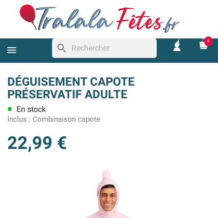
0
search
DÉGUISEMENT CAPOTE
PRÉSERVATIF ADULTE
En stock
lens
Inclus :
Combinaison capote
22,99 €