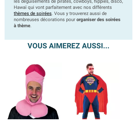
les déguisements de pirates, cowboys, hippies, disco,
Hawaï qui vont parfaitement avec nos différents
thèmes de soirées
. Vous y trouverez aussi de
nombreuses décorations pour
organiser des soirées
à thème
.
VOUS AIMEREZ AUSSI...