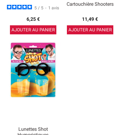
Cartouchière Shooters
5
/
5
-
1
avis
6,25 €
11,49 €
AJOUTER AU PANIER
AJOUTER AU PANIER
Lunettes Shot
Humoristiques