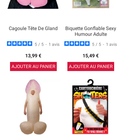
Cagoule Tête De Gland
Biquette Gonflable Sexy
Humour Adulte
5
/
5
-
1
avis
5
/
5
-
1
avis
13,99 €
15,49 €
AJOUTER AU PANIER
AJOUTER AU PANIER