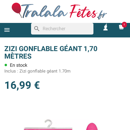
0
search
ZIZI GONFLABLE GÉANT 1,70
MÈTRES
En stock
lens
Inclus :
Zizi gonflable géant 1.70m
16,99 €