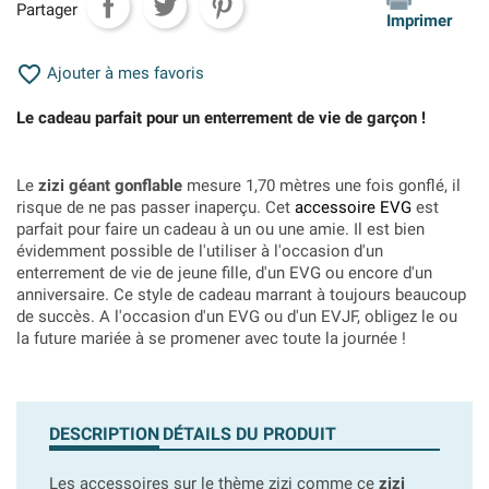
Partager
Imprimer

Ajouter à mes favoris
Le cadeau parfait pour un enterrement de vie de garçon !
Le
zizi géant gonflable
mesure 1,70 mètres une fois gonflé, il
risque de ne pas passer inaperçu. Cet
accessoire EVG
est
parfait pour faire un cadeau à un ou une amie. Il est bien
évidemment possible de l'utiliser à l'occasion d'un
enterrement de vie de jeune fille, d'un EVG ou encore d'un
anniversaire. Ce style de cadeau marrant à toujours beaucoup
de succès. A l'occasion d'un EVG ou d'un EVJF, obligez le ou
la future mariée à se promener avec toute la journée !
DESCRIPTION
DÉTAILS DU PRODUIT
Les accessoires sur le thème zizi comme ce
zizi