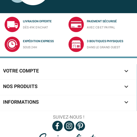
LIVRAISON OFFERTE
PAIEMENT SÉCURISÉ
DÈS 49€ D'ACHAT
AVEC CB ET PAYPAL
EXPÉDITION EXPRESS
3 BOUTIQUES PHYSIQUES
SOUS 24H
DANS LE GRAND OUEST

VOTRE COMPTE

NOS PRODUITS

INFORMATIONS
SUIVEZ-NOUS !