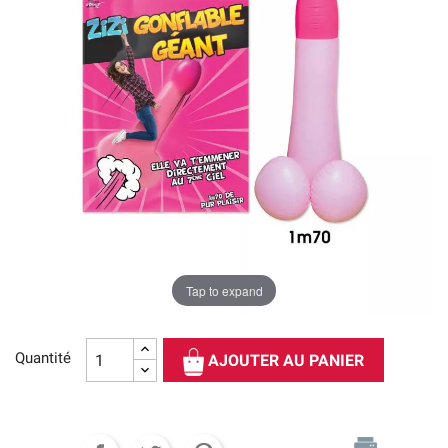
Tap to expand
Quantité
AJOUTER AU PANIER