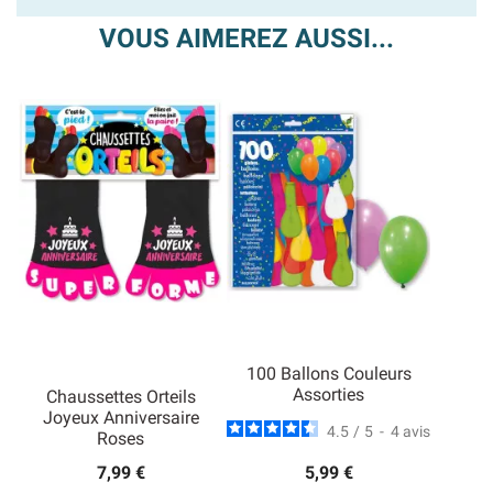
VOUS AIMEREZ AUSSI...
100 Ballons Couleurs
Assorties
Chaussettes Orteils
Joyeux Anniversaire
4.5
/
5
-
4
avis
Roses
7,99 €
5,99 €