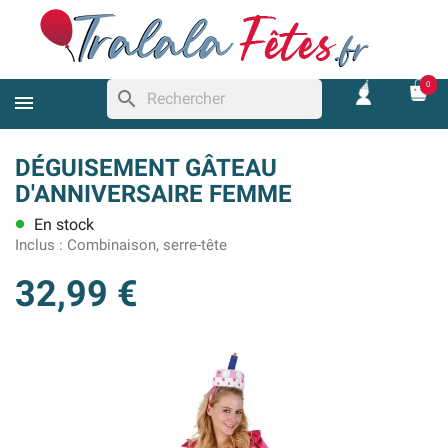
0
search
DÉGUISEMENT GÂTEAU
D'ANNIVERSAIRE FEMME
En stock
lens
Inclus :
Combinaison, serre-tête
32,99 €