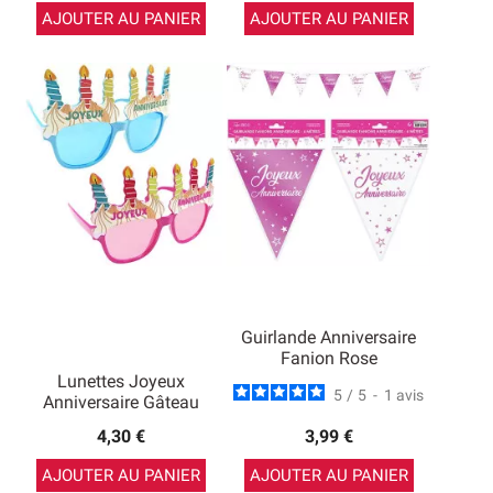
AJOUTER AU PANIER
AJOUTER AU PANIER
Guirlande Anniversaire
Fanion Rose
Lunettes Joyeux
5
/
5
-
1
avis
Anniversaire Gâteau
4,30 €
3,99 €
AJOUTER AU PANIER
AJOUTER AU PANIER