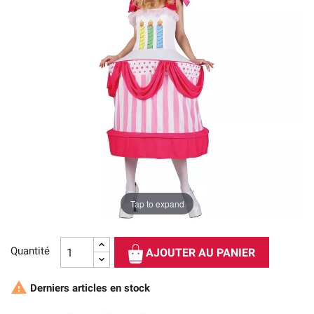
Tap to expand
Quantité
AJOUTER AU PANIER

Derniers articles en stock