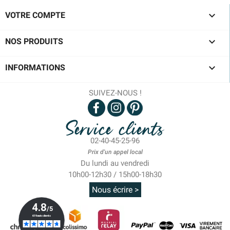

VOTRE COMPTE

NOS PRODUITS

INFORMATIONS
SUIVEZ-NOUS !
Service clients
02-40-45-25-96
Prix d'un appel local
Du lundi au vendredi
10h00-12h30 / 15h00-18h30
Nous écrire >