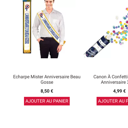
Echarpe Mister Anniversaire Beau
Canon À Confett
Gosse
Anniversaire
8,50 €
4,99 €
AJOUTER AU PANIER
AJOUTER AU 