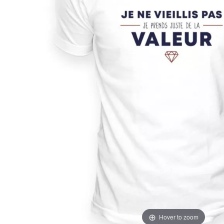
Hover to zoom