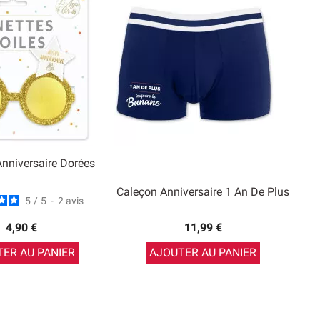
Anniversaire Dorées
Caleçon Anniversaire 1 An De Plus
5
/
5
-
2
avis
4,90 €
11,99 €
ER AU PANIER
AJOUTER AU PANIER