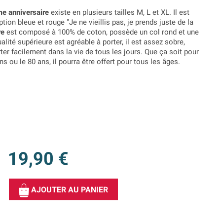
e anniversaire
existe en plusieurs tailles M, L et XL. Il est
tion bleue et rouge "Je ne vieillis pas, je prends juste de la
re
est composé à 100% de coton, possède un col rond et une
lité supérieure est agréable à porter, il est assez sobre,
ter facilement dans la vie de tous les jours. Que ça soit pour
ns ou le 80 ans, il pourra être offert pour tous les âges.
19,90 €
AJOUTER AU PANIER