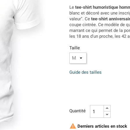
Le
tee-shirt humoristique homm
blanc et décoré avec une inscrip
valeur". Ce
tee-shirt anniversai
coupe cintrée. Ce modèle de qua
marrant ce qui permet de la por
les 18 ans d'un proche, les 42 a
Taille
Guide des tailles
Quantité

Derniers articles en stock