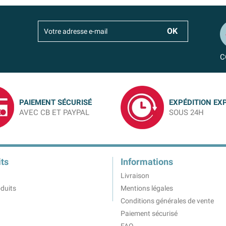
C
PAIEMENT SÉCURISÉ
EXPÉDITION EX
AVEC CB ET PAYPAL
SOUS 24H
ts
Informations
Livraison
duits
Mentions légales
Conditions générales de vente
Paiement sécurisé