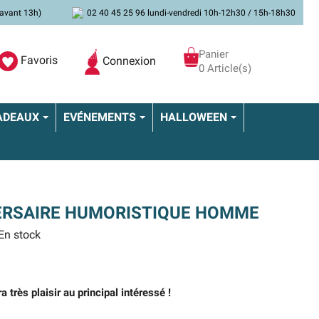
avant 13h)
02 40 45 25 96 lundi-vendredi 10h-12h30 / 15h-18h30
Panier
Favoris
Connexion
0 Article(s)
ADEAUX
EVÉNEMENTS
HALLOWEEN
VERSAIRE HUMORISTIQUE HOMME
En stock
a très plaisir au principal intéressé !