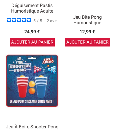
Déguisement Pastis
Humoristique Adulte
Jeu Bite Pong
5
/
5
-
2
avis
Humoristique
24,99 €
12,99 €
AJOUTER AU PANIER
AJOUTER AU PANIER
Jeu À Boire Shooter Pong