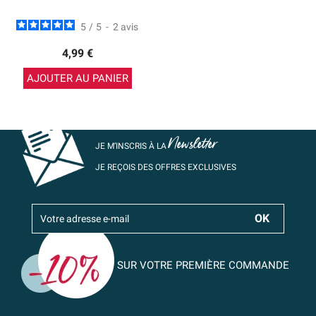
5
/
5
-
2
avis
4,99 €
AJOUTER AU PANIER
Newsletter
JE M’INSCRIS À LA
JE REÇOIS DES OFFRES EXCLUSIVES
SUR VOTRE PREMIÈRE COMMANDE