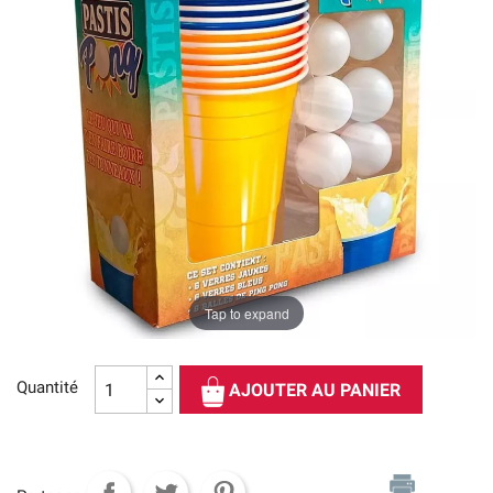
Tap to expand
Quantité
AJOUTER AU PANIER