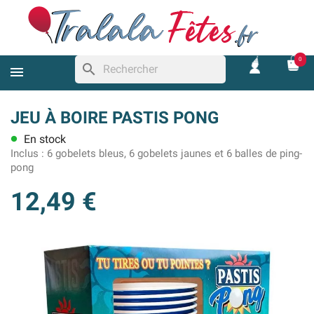
0
search
JEU À BOIRE PASTIS PONG
En stock
lens
Inclus :
6 gobelets bleus, 6 gobelets jaunes et 6 balles de ping-
pong
12,49 €