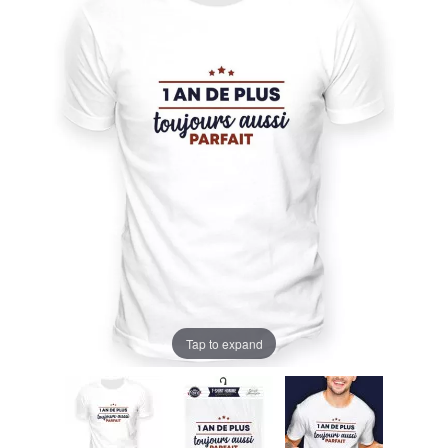
Tap to expand