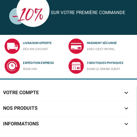
SUR VOTRE PREMIÈRE COMMANDE
LIVRAISON OFFERTE
PAIEMENT SÉCURISÉ
DÈS 49€ D'ACHAT
AVEC CB ET PAYPAL
EXPÉDITION EXPRESS
3 BOUTIQUES PHYSIQUES
SOUS 24H
DANS LE GRAND OUEST

VOTRE COMPTE

NOS PRODUITS

INFORMATIONS