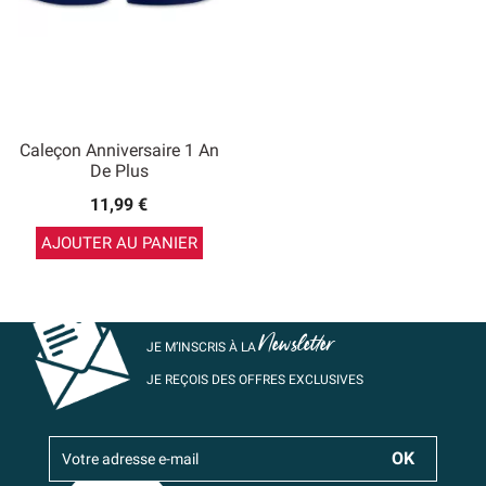
Caleçon Anniversaire 1 An
De Plus
11,99 €
AJOUTER AU PANIER
Newsletter
JE M’INSCRIS À LA
JE REÇOIS DES OFFRES EXCLUSIVES