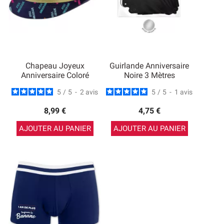
Chapeau Joyeux
Guirlande Anniversaire
Anniversaire Coloré
Noire 3 Mètres
5
/
5
-
2
avis
5
/
5
-
1
avis
8,99 €
4,75 €
AJOUTER AU PANIER
AJOUTER AU PANIER