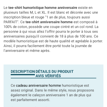
Le
tee-shirt humoristique homme anniversaire
existe en
plusieurs tailles M, L et XL. Il est blanc et décorée avec une
inscription bleue et rouge "1 an de plus, toujours aussi
PARFAIT". Ce
tee-shirt anniversaire homme
est composé à
100% de coton, possède une coupe cintré et un col rond. La
personne à qui vous allez l'offrir pourra le porter à tous ses
anniversaires puisqu'il convient de 18 à plus de 100 ans. Ce
modèle humoristique est de haute qualité et agréable à porter.
Ainsi, il pourra facilement être porté toute la journée de
l'anniversaire et même après.
DESCRIPTION
DÉTAILS DU PRODUIT
AVIS VÉRIFIÉS
Ce
cadeau anniversaire homme
humoristique est
assez original. Dans le même style, nous proposons
également le caleçon anniversaire 1 an de plus qui
est parfaitement assorti.