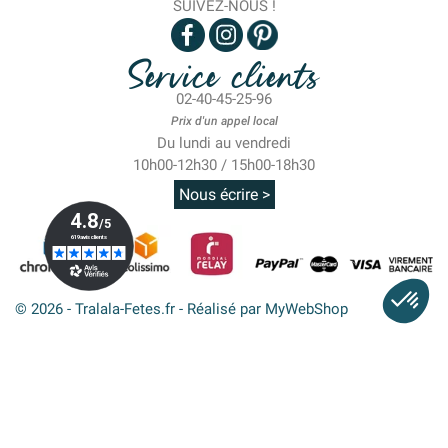
SUIVEZ-NOUS !
Service clients
02-40-45-25-96
Prix d'un appel local
Du lundi au vendredi
10h00-12h30 / 15h00-18h30
Nous écrire >
© 2026 - Tralala-Fetes.fr - Réalisé par MyWebShop