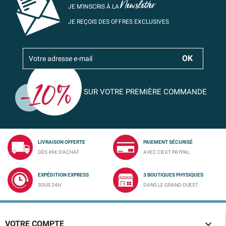
Newsletter
JE M’INSCRIS À LA
JE REÇOIS DES OFFRES EXCLUSIVES
SUR VOTRE PREMIÈRE COMMANDE
LIVRAISON OFFERTE
PAIEMENT SÉCURISÉ
DÈS 49€ D'ACHAT
AVEC CB ET PAYPAL
EXPÉDITION EXPRESS
3 BOUTIQUES PHYSIQUES
SOUS 24H
DANS LE GRAND OUEST

VOTRE COMPTE