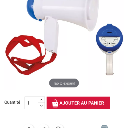
Tap to expand
Quantité
AJOUTER AU PANIER