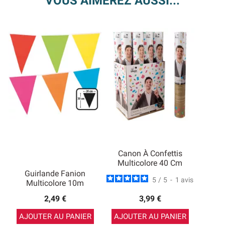
VOUS AIMEREZ AUSSI...
Canon À Confettis
Multicolore 40 Cm
Guirlande Fanion
5
/
5
-
1
avis
Multicolore 10m
2,49 €
3,99 €
AJOUTER AU PANIER
AJOUTER AU PANIER