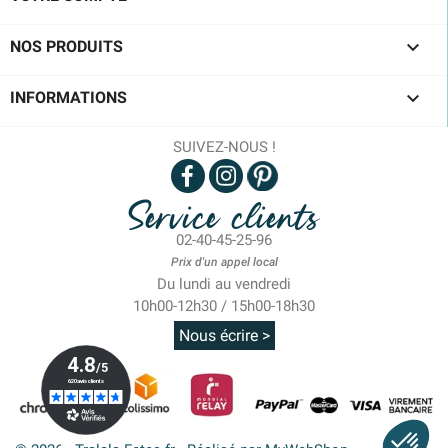

NOS PRODUITS

INFORMATIONS
SUIVEZ-NOUS !
Service clients
02-40-45-25-96
Prix d'un appel local
Du lundi au vendredi
10h00-12h30 / 15h00-18h30
Nous écrire >