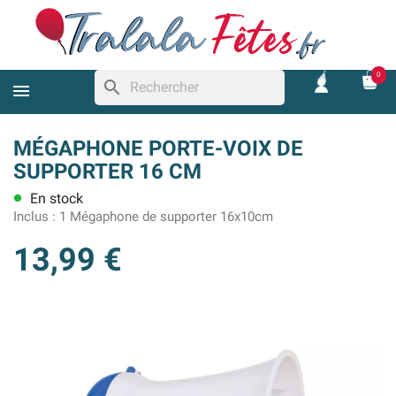
0
search
MÉGAPHONE PORTE-VOIX DE
SUPPORTER 16 CM
En stock
lens
Inclus :
1 Mégaphone de supporter 16x10cm
13,99 €