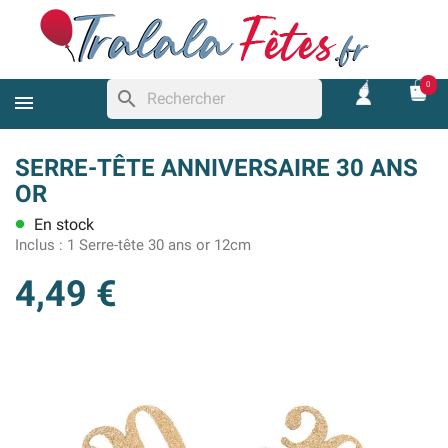
0
search
SERRE-TÊTE ANNIVERSAIRE 30 ANS
OR
En stock
lens
Inclus :
1 Serre-tête 30 ans or 12cm
4,49 €