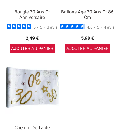
Bougie 30 Ans Or
Ballons Age 30 Ans Or 86
Anniversaire
Cm
5
/
5
-
3
avis
4.8
/
5
-
4
avis
2,49 €
5,98 €
AJOUTER AU PANIER
AJOUTER AU PANIER
Chemin De Table