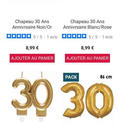
Chapeau 30 Ans
Chapeau 30 Ans
Annivrsaire Noir/Or
Annivrsaire Blanc/Rose
5
/
5
-
1
avis
5
/
5
-
1
avis
8,99 €
8,99 €
AJOUTER AU PANIER
AJOUTER AU PANIER
PACK