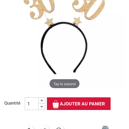
Tap to expand
Quantité
AJOUTER AU PANIER