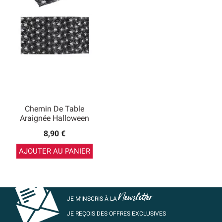
Chemin De Table
Araignée Halloween
8,90 €
AJOUTER AU PANIER
Newsletter
JE M’INSCRIS À LA
JE REÇOIS DES OFFRES EXCLUSIVES