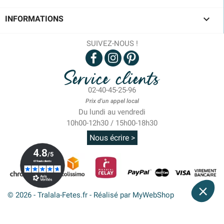

INFORMATIONS
SUIVEZ-NOUS !
Service clients
02-40-45-25-96
Prix d'un appel local
Du lundi au vendredi
10h00-12h30 / 15h00-18h30
Nous écrire >
© 2026 - Tralala-Fetes.fr - Réalisé par MyWebShop