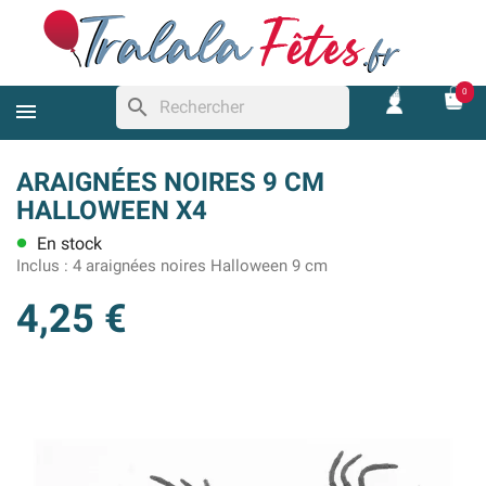
0
search
ARAIGNÉES NOIRES 9 CM
HALLOWEEN X4
En stock
lens
Inclus :
4 araignées noires Halloween 9 cm
4,25 €