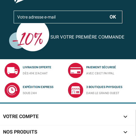
SUR VOTRE PREMIÈRE COMMANDE
LIVRAISON OFFERTE
PAIEMENT SÉCURISÉ
DÈS 49€ D'ACHAT
AVEC CB ET PAYPAL
EXPÉDITION EXPRESS
3 BOUTIQUES PHYSIQUES
SOUS 24H
DANS LE GRAND OUEST

VOTRE COMPTE

NOS PRODUITS