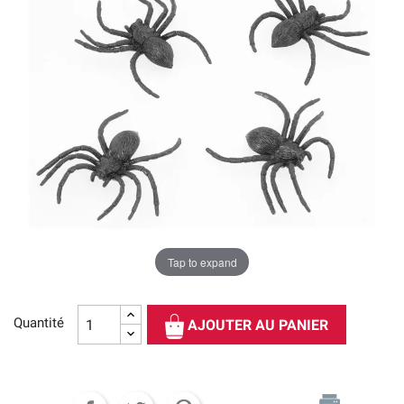
Tap to expand
Quantité
AJOUTER AU PANIER