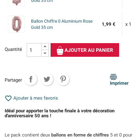
Gold 35 cm
Ballon Chiffre 0 Aluminium Rose
1,99 €
x 1
Gold 35 cm
Quantité
AJOUTER AU PANIER
Partager
Imprimer

Ajouter à mes favoris
Idéal pour apporter la touche finale à votre décoration
d'anniversaire 50 ans !
Le pack contient deux
ballons en forme de chiffres
5 et 0 pour