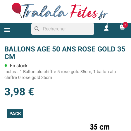
0
search
BALLONS AGE 50 ANS ROSE GOLD 35
CM
En stock
lens
Inclus :
1 Ballon alu chiffre 5 rose gold 35cm, 1 ballon alu
chiffre 0 rose gold 35cm
3,98 €
PACK