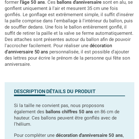
former
l'âge 50 ans
. Ces
ballons d'anniversaire
sont en alu, se
gonflent uniquement à l'air et mesurent 35 cm une fois
gonflés. Le gonflage est extrêmement simple, il suffit d'insérer
la paille comprise dans l'emballage à l'intérieur du ballon, puis
de souffler dedans. Une fois le ballon entièrement gonflé, il
suffit de retirer la paille et la valve se ferme automatiquement.
Des attaches sont présentes autour du ballon afin de pouvoir
l'accrocher facilement. Pour réaliser une
décoration
d'anniversaire 50 ans
personnalisée, il est possible d'ajouter
des lettres pour écrire le prénom de la personne qui fête son
anniversaire.
DESCRIPTION
DÉTAILS DU PRODUIT
Si la taille ne convient pas, nous proposons
également des
ballons chiffres 50 ans
en 86 cm de
hauteur. Ces ballons peuvent être gonflés avec de
l'hélium.
Pour compléter une
décoration d'anniversaire 50 ans
,