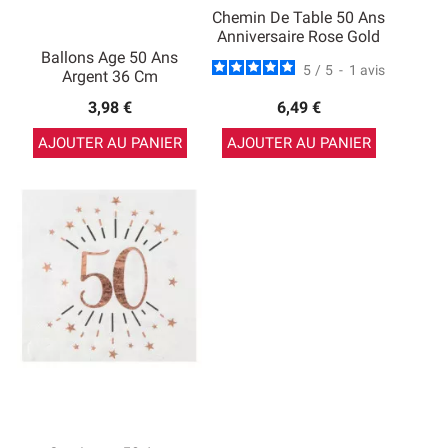
Chemin De Table 50 Ans
Anniversaire Rose Gold
Ballons Age 50 Ans
5
/
5
-
1
avis
Argent 36 Cm
3,98 €
6,49 €
AJOUTER AU PANIER
AJOUTER AU PANIER