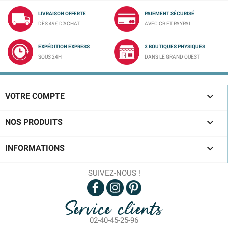
LIVRAISON OFFERTE
PAIEMENT SÉCURISÉ
DÈS 49€ D'ACHAT
AVEC CB ET PAYPAL
EXPÉDITION EXPRESS
3 BOUTIQUES PHYSIQUES
SOUS 24H
DANS LE GRAND OUEST

VOTRE COMPTE

NOS PRODUITS

INFORMATIONS
SUIVEZ-NOUS !
Service clients
02-40-45-25-96