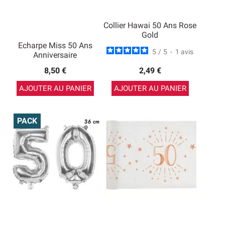
Collier Hawai 50 Ans Rose
Gold
Echarpe Miss 50 Ans
5
/
5
-
1
avis
Anniversaire
8,50 €
2,49 €
AJOUTER AU PANIER
AJOUTER AU PANIER
PACK