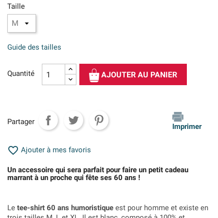
Taille
Guide des tailles
Quantité
AJOUTER AU PANIER
Partager
Imprimer

Ajouter à mes favoris
Un accessoire qui sera parfait pour faire un petit cadeau
marrant à un proche qui fête ses 60 ans !
Le
tee-shirt 60 ans humoristique
est pour homme et existe en
trois tailles M, L et XL. Il est blanc, composé à 100% et