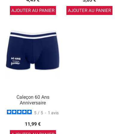
AJOUTER AU PANIER
AJOUTER AU PANIER
Caleçon 60 Ans
Anniversaire
5
/
5
-
1
avis
11,99 €