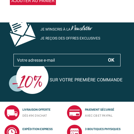
AJOUTER AU PANIER
Newsletter
JE M’INSCRIS À LA
JE REÇOIS DES OFFRES EXCLUSIVES
SUR VOTRE PREMIÈRE COMMANDE
LIVRAISON OFFERTE
PAIEMENT SÉCURISÉ
DÈS 49€ D'ACHAT
AVEC CB ET PAYPAL
EXPÉDITION EXPRESS
3 BOUTIQUES PHYSIQUES