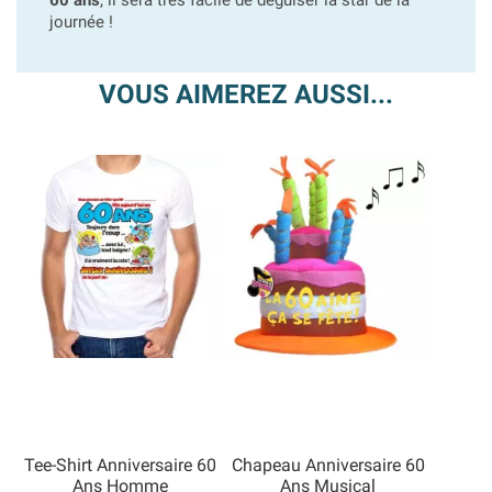
60 ans
, il sera très facile de déguiser la star de la
journée !
VOUS AIMEREZ AUSSI...
Tee-Shirt Anniversaire 60
Chapeau Anniversaire 60
Ans Homme
Ans Musical