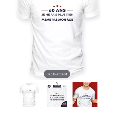
Tap to expand