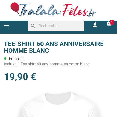
0
search
TEE-SHIRT 60 ANS ANNIVERSAIRE
HOMME BLANC
En stock
lens
Inclus :
1 Tee-shirt 60 ans homme en coton blanc
19,90 €