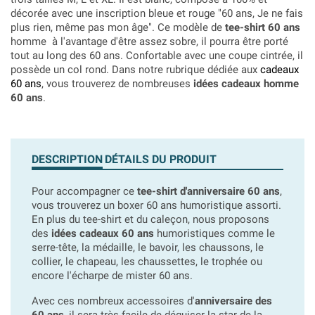
décorée avec une inscription bleue et rouge "60 ans, Je ne fais
plus rien, même pas mon âge". Ce modèle de
tee-shirt 60 ans
homme à l'avantage d'être assez sobre, il pourra être porté
tout au long des 60 ans. Confortable avec une coupe cintrée, il
possède un col rond. Dans notre rubrique dédiée aux
cadeaux
60 ans
, vous trouverez de nombreuses
idées cadeaux homme
60 ans
.
DESCRIPTION
DÉTAILS DU PRODUIT
Pour accompagner ce
tee-shirt d'anniversaire 60 ans
,
vous trouverez un boxer 60 ans humoristique assorti.
En plus du tee-shirt et du caleçon, nous proposons
des
idées cadeaux 60 ans
humoristiques comme le
serre-tête, la médaille, le bavoir, les chaussons, le
collier, le chapeau, les chaussettes, le trophée ou
encore l'écharpe de mister 60 ans.
Avec ces nombreux accessoires d'
anniversaire des