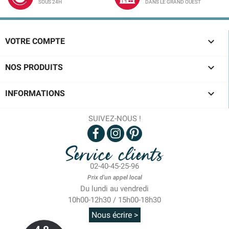
SOUS 24H
DANS LE GRAND OUEST

VOTRE COMPTE

NOS PRODUITS

INFORMATIONS
SUIVEZ-NOUS !
Service clients
02-40-45-25-96
Prix d'un appel local
Du lundi au vendredi
10h00-12h30 / 15h00-18h30
Nous écrire >