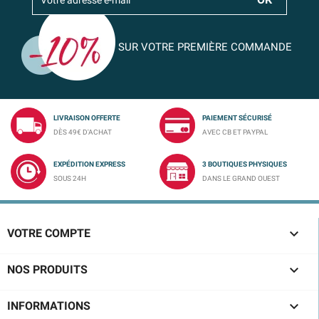
SUR VOTRE PREMIÈRE COMMANDE
LIVRAISON OFFERTE
PAIEMENT SÉCURISÉ
DÈS 49€ D'ACHAT
AVEC CB ET PAYPAL
EXPÉDITION EXPRESS
3 BOUTIQUES PHYSIQUES
SOUS 24H
DANS LE GRAND OUEST

VOTRE COMPTE

NOS PRODUITS

INFORMATIONS