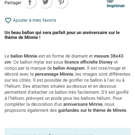
Partager
Imprimer

Ajouter à mes favoris
Un beau ballon qui sera parfait pour un anniversaire sur le
thème de Minnie !
Le
ballon Minnie
est en forme de diamant et
mesure 38x43
cm
. Ce ballon mylar est sous
licence officielle Disney
et
conçu par la marque de
ballon Anagram
. Il est rose/rouge et
décoré avec le
personnage Minnie
, les images sont différentes
sur les côtés. Il est possible de gonfler ce ballon à l'air ou à
l'hélium. Des attaches situées au-dessus et en dessous
permettent d'attacher ce ballon très facilement. S'il est gonflé
à l'hélium, prévoyez un poids pour les ballons hélium. Pour
compléter la décoration d'un
anniversaire Minnie
, nous
proposons également des
guirlandes sur le thème de Minnie
.