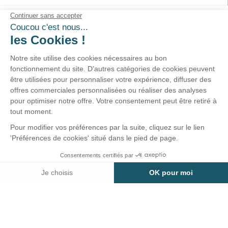
SUIVEZ-NOUS !
Service clients
02-40-45-25-96
Prix d'un appel local
Du lundi au vendredi
10h00-12h30 / 15h00-18h30
Nous écrire >
© 2026 - Tralala-Fetes.fr - Réalisé par MyWebShop