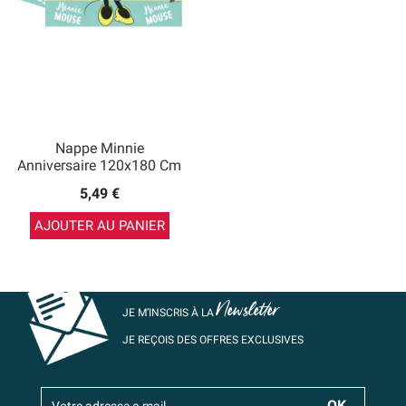
Nappe Minnie
Anniversaire 120x180 Cm
5,49 €
AJOUTER AU PANIER
Newsletter
JE M’INSCRIS À LA
JE REÇOIS DES OFFRES EXCLUSIVES