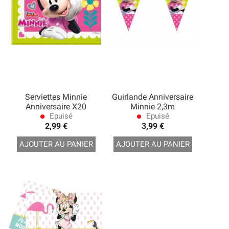
Serviettes Minnie
Guirlande Anniversaire
Anniversaire X20
Minnie 2,3m
Epuisé
Epuisé
lens
lens
2,99 €
3,99 €
AJOUTER AU PANIER
AJOUTER AU PANIER