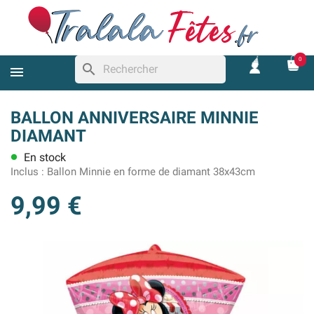
0
search
BALLON ANNIVERSAIRE MINNIE
DIAMANT
En stock
lens
Inclus :
Ballon Minnie en forme de diamant 38x43cm
9,99 €