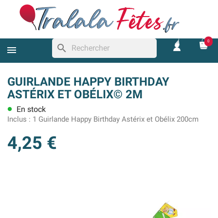
0
search
GUIRLANDE HAPPY BIRTHDAY
ASTÉRIX ET OBÉLIX© 2M
En stock
lens
Inclus :
1 Guirlande Happy Birthday Astérix et Obélix 200cm
4,25 €