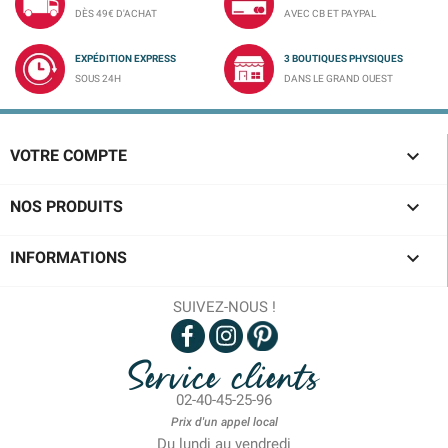
DÈS 49€ D'ACHAT
AVEC CB ET PAYPAL
EXPÉDITION EXPRESS
3 BOUTIQUES PHYSIQUES
SOUS 24H
DANS LE GRAND OUEST

VOTRE COMPTE

NOS PRODUITS

INFORMATIONS
SUIVEZ-NOUS !
Service clients
02-40-45-25-96
Prix d'un appel local
Du lundi au vendredi