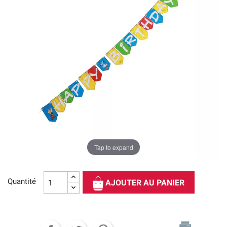
Tap to expand
Quantité
AJOUTER AU PANIER