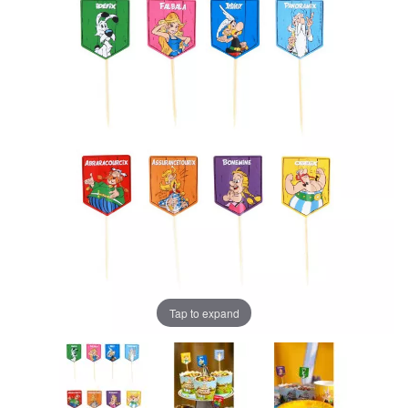
Tap to expand