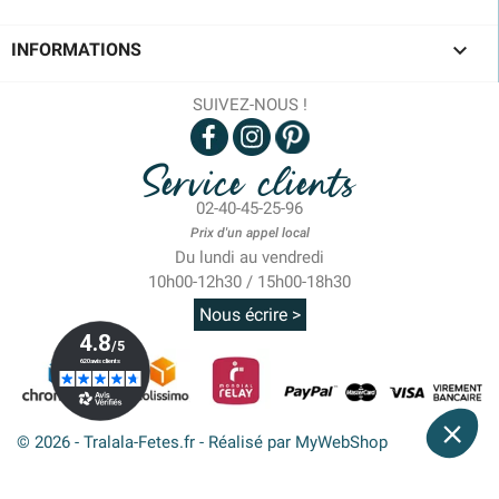

INFORMATIONS
SUIVEZ-NOUS !
Service clients
02-40-45-25-96
Prix d'un appel local
Du lundi au vendredi
10h00-12h30 / 15h00-18h30
Nous écrire >
© 2026 - Tralala-Fetes.fr - Réalisé par MyWebShop