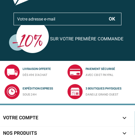
SUR VOTRE PREMIÈRE COMMANDE
LIVRAISON OFFERTE
PAIEMENT SÉCURISÉ
DÈS 49€ D'ACHAT
AVEC CB ET PAYPAL
EXPÉDITION EXPRESS
3 BOUTIQUES PHYSIQUES
SOUS 24H
DANS LE GRAND OUEST

VOTRE COMPTE

NOS PRODUITS