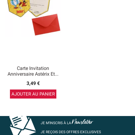
Carte Invitation
Anniversaire Astérix Et...
3,49 €
AJOUTER AU PANIER
Newsletter
JE M’INSCRIS À LA
JE REÇOIS DES OFFRES EXCLUSIVES