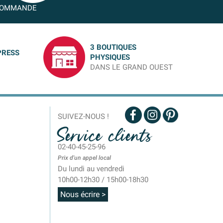
OMMANDE
3 BOUTIQUES
PRESS
PHYSIQUES
DANS LE GRAND OUEST
SUIVEZ-NOUS !
Service clients
02-40-45-25-96
Prix d'un appel local
Du lundi au vendredi
10h00-12h30 / 15h00-18h30
Nous écrire >