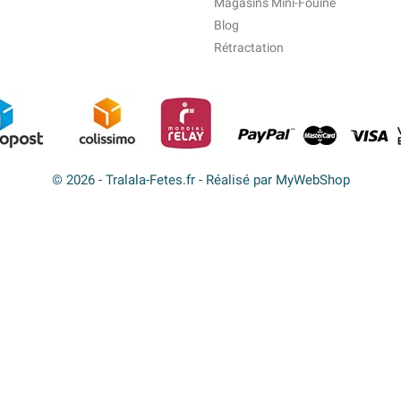
Magasins Mini-Fouine
Blog
Rétractation
© 2026 - Tralala-Fetes.fr - Réalisé par MyWebShop