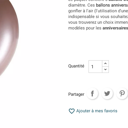
diamètre. Ces
ballons annivers
gonfler à l'air (l'utilisation 
indispensable si vous souhaitez
vous trouverez un choix immens
modèles pour les
anniversaire
Quantité
Partager

Ajouter à mes favoris