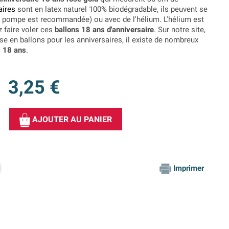
aires
sont en latex naturel 100% biodégradable, ils peuvent se
d'une pompe est recommandée) ou avec de l'hélium. L'hélium est
 faire voler ces
ballons 18 ans d'anniversaire
. Sur notre site,
e en ballons pour les anniversaires, il existe de nombreux
s 18 ans
.
3,25 €
AJOUTER AU PANIER
Imprimer