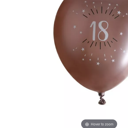
Hover to zoom