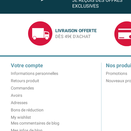
JE REÇOIS DES OFFRES
EXCLUSIVES
LIVRAISON OFFERTE
DÈS 49€ D'ACHAT
Votre compte
Nos produi
Informations personnelles
Promotions
Retours produit
Nouveaux pro
Commandes
Avoirs
Adresses
Bons de réduction
My wishlist
Mes commentaires de blog
Mes infos de blog