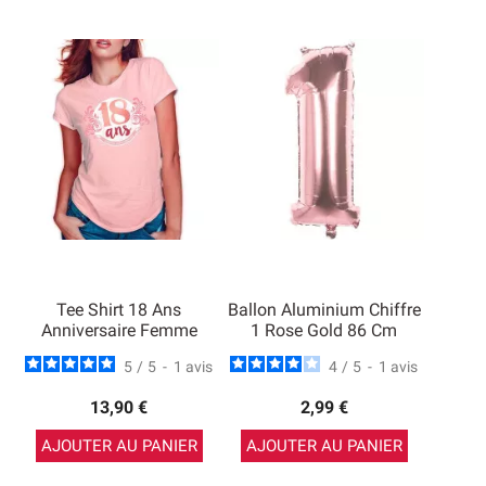
Tee Shirt 18 Ans
Ballon Aluminium Chiffre
Anniversaire Femme
1 Rose Gold 86 Cm
5
/
5
-
1
avis
4
/
5
-
1
avis
13,90 €
2,99 €
AJOUTER AU PANIER
AJOUTER AU PANIER