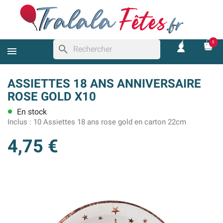
0
search
ASSIETTES 18 ANS ANNIVERSAIRE
ROSE GOLD X10
En stock
lens
Inclus :
10 Assiettes 18 ans rose gold en carton 22cm
4,75 €