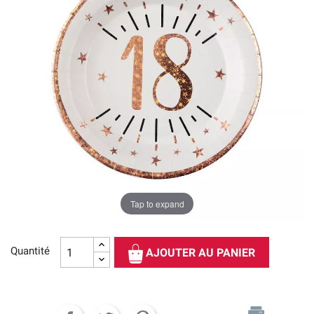
Tap to expand
Quantité
AJOUTER AU PANIER