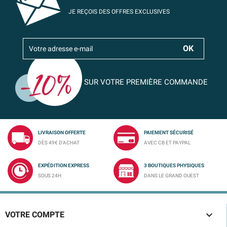
JE REÇOIS DES OFFRES EXCLUSIVES
SUR VOTRE PREMIÈRE COMMANDE
LIVRAISON OFFERTE
PAIEMENT SÉCURISÉ
DÈS 49€ D'ACHAT
AVEC CB ET PAYPAL
EXPÉDITION EXPRESS
3 BOUTIQUES PHYSIQUES
SOUS 24H
DANS LE GRAND OUEST

VOTRE COMPTE