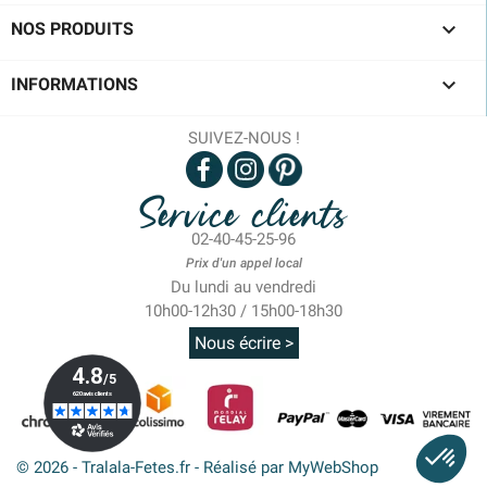

NOS PRODUITS

INFORMATIONS
SUIVEZ-NOUS !
Service clients
02-40-45-25-96
Prix d'un appel local
Du lundi au vendredi
10h00-12h30 / 15h00-18h30
Nous écrire >
© 2026 - Tralala-Fetes.fr - Réalisé par MyWebShop