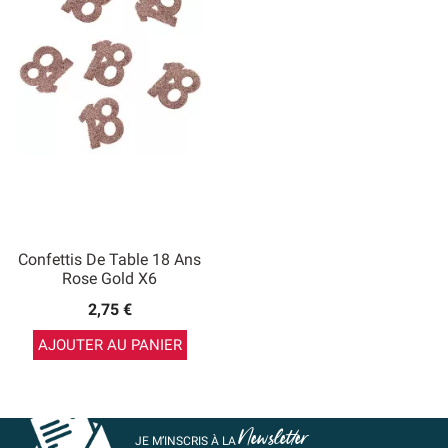
Confettis De Table 18 Ans
Rose Gold X6
2,75 €
AJOUTER AU PANIER
Newsletter
JE M’INSCRIS À LA