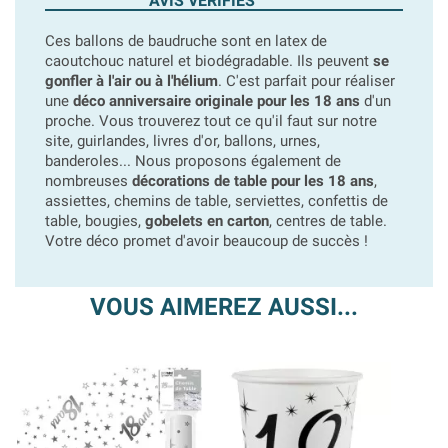
AVIS VÉRIFIÉS
Ces ballons de baudruche sont en latex de
caoutchouc naturel et biodégradable. Ils peuvent
se
gonfler à l'air ou à l'hélium
. C'est parfait pour réaliser
une
déco anniversaire originale pour les 18 ans
d'un
proche. Vous trouverez tout ce qu'il faut sur notre
site, guirlandes, livres d'or, ballons, urnes,
banderoles... Nous proposons également de
nombreuses
décorations de table pour les 18 ans
,
assiettes, chemins de table, serviettes, confettis de
table, bougies,
gobelets en carton
, centres de table.
Votre déco promet d'avoir beaucoup de succès !
VOUS AIMEREZ AUSSI...