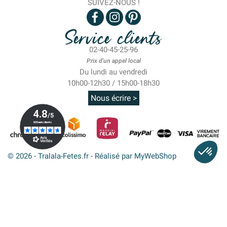
SUIVEZ-NOUS !
Service clients
02-40-45-25-96
Prix d'un appel local
Du lundi au vendredi
10h00-12h30 / 15h00-18h30
Nous écrire >
© 2026 - Tralala-Fetes.fr - Réalisé par MyWebShop