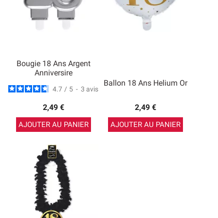
Bougie 18 Ans Argent
Anniversire
Ballon 18 Ans Helium Or
4.7
/
5
-
3
avis
2,49 €
2,49 €
AJOUTER AU PANIER
AJOUTER AU PANIER