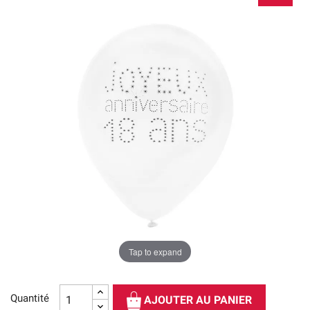
Tap to expand
Quantité
AJOUTER AU PANIER