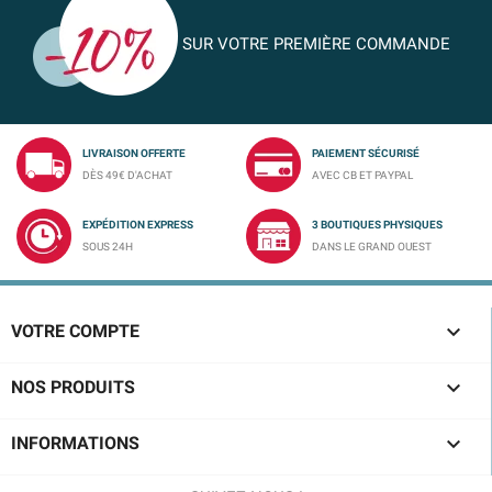
SUR VOTRE PREMIÈRE COMMANDE
LIVRAISON OFFERTE
PAIEMENT SÉCURISÉ
DÈS 49€ D'ACHAT
AVEC CB ET PAYPAL
EXPÉDITION EXPRESS
3 BOUTIQUES PHYSIQUES
SOUS 24H
DANS LE GRAND OUEST

VOTRE COMPTE

NOS PRODUITS

INFORMATIONS