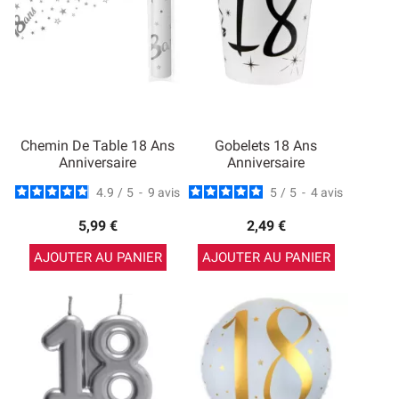
Chemin De Table 18 Ans
Gobelets 18 Ans
Anniversaire
Anniversaire
4.9
/
5
-
9
avis
5
/
5
-
4
avis
5,99 €
2,49 €
AJOUTER AU PANIER
AJOUTER AU PANIER