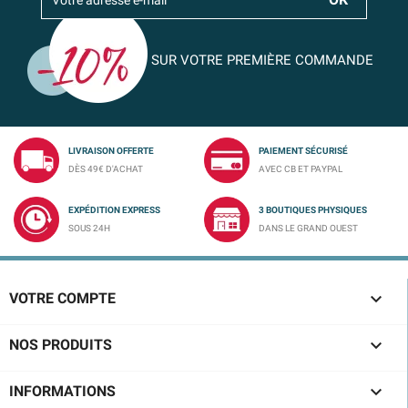
SUR VOTRE PREMIÈRE COMMANDE
LIVRAISON OFFERTE
PAIEMENT SÉCURISÉ
DÈS 49€ D'ACHAT
AVEC CB ET PAYPAL
EXPÉDITION EXPRESS
3 BOUTIQUES PHYSIQUES
SOUS 24H
DANS LE GRAND OUEST

VOTRE COMPTE

NOS PRODUITS

INFORMATIONS