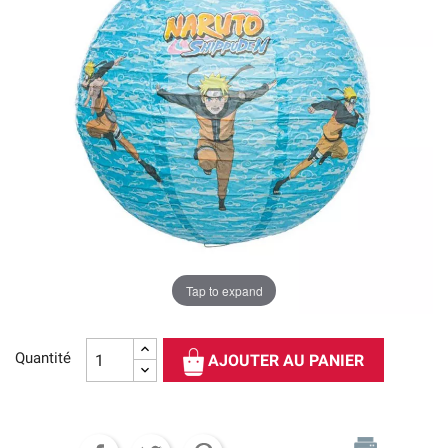
Tap to expand
Quantité
AJOUTER AU PANIER