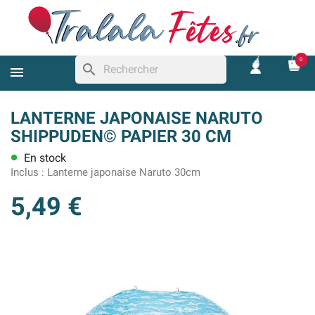
0
search
LANTERNE JAPONAISE NARUTO
SHIPPUDEN© PAPIER 30 CM
En stock
lens
Inclus :
Lanterne japonaise Naruto 30cm
5,49 €