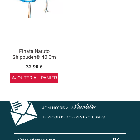
Pinata Naruto
Shippuden© 40 Cm
32,90 €
AJOUTER AU PANIER
Newsletter
JE M’INSCRIS À LA
JE REÇOIS DES OFFRES EXCLUSIVES