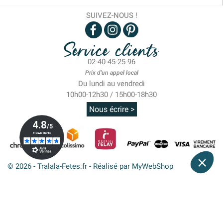
SUIVEZ-NOUS !
Service clients
02-40-45-25-96
Prix d'un appel local
Du lundi au vendredi
10h00-12h30 / 15h00-18h30
Nous écrire >
© 2026 - Tralala-Fetes.fr - Réalisé par MyWebShop