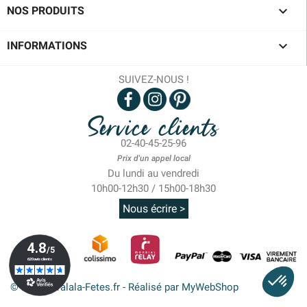

NOS PRODUITS

INFORMATIONS
SUIVEZ-NOUS !
Service clients
02-40-45-25-96
Prix d'un appel local
Du lundi au vendredi
10h00-12h30 / 15h00-18h30
Nous écrire >
© 2026 - Tralala-Fetes.fr - Réalisé par MyWebShop