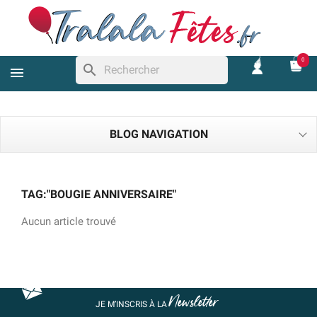
0
search
BLOG NAVIGATION
TAG:"BOUGIE ANNIVERSAIRE"
Aucun article trouvé
Newsletter
JE M’INSCRIS À LA