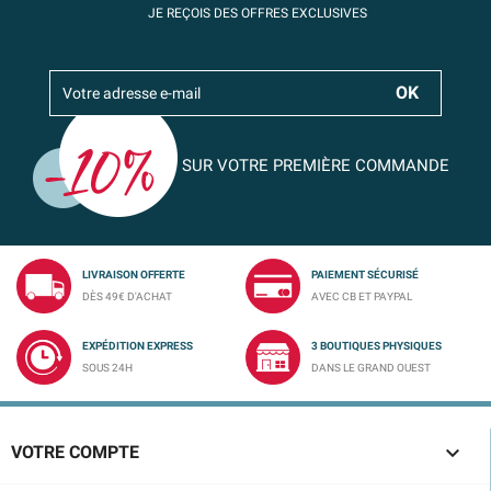
JE REÇOIS DES OFFRES EXCLUSIVES
SUR VOTRE PREMIÈRE COMMANDE
LIVRAISON OFFERTE
PAIEMENT SÉCURISÉ
DÈS 49€ D'ACHAT
AVEC CB ET PAYPAL
EXPÉDITION EXPRESS
3 BOUTIQUES PHYSIQUES
SOUS 24H
DANS LE GRAND OUEST

VOTRE COMPTE