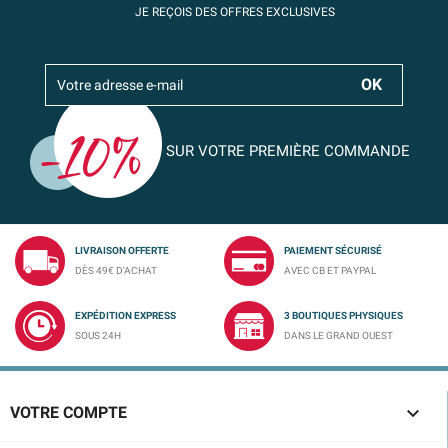
JE REÇOIS DES OFFRES EXCLUSIVES
SUR VOTRE PREMIÈRE COMMANDE
LIVRAISON OFFERTE
PAIEMENT SÉCURISÉ
DÈS 49€ D'ACHAT
AVEC CB ET PAYPAL
EXPÉDITION EXPRESS
3 BOUTIQUES PHYSIQUES
SOUS 24H
DANS LE GRAND OUEST

VOTRE COMPTE