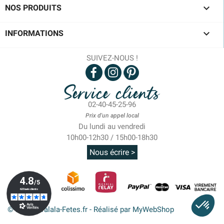

NOS PRODUITS

INFORMATIONS
SUIVEZ-NOUS !
Service clients
02-40-45-25-96
Prix d'un appel local
Du lundi au vendredi
10h00-12h30 / 15h00-18h30
Nous écrire >
© 2026 - Tralala-Fetes.fr - Réalisé par MyWebShop