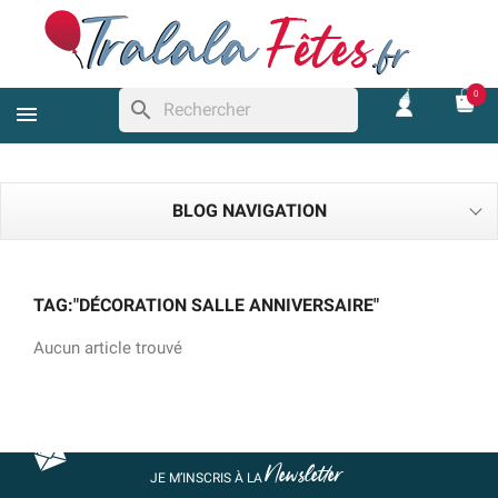
0
search
BLOG NAVIGATION
TAG:"DÉCORATION SALLE ANNIVERSAIRE"
Aucun article trouvé
Newsletter
JE M’INSCRIS À LA