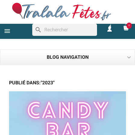
0
search
BLOG NAVIGATION
PUBLIÉ DANS:"2023"