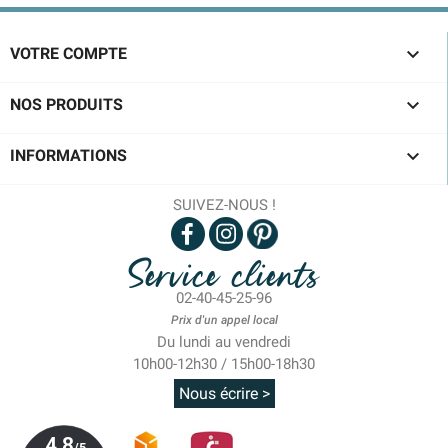

VOTRE COMPTE

NOS PRODUITS

INFORMATIONS
SUIVEZ-NOUS !
Service clients
02-40-45-25-96
Prix d'un appel local
Du lundi au vendredi
10h00-12h30 / 15h00-18h30
Nous écrire >