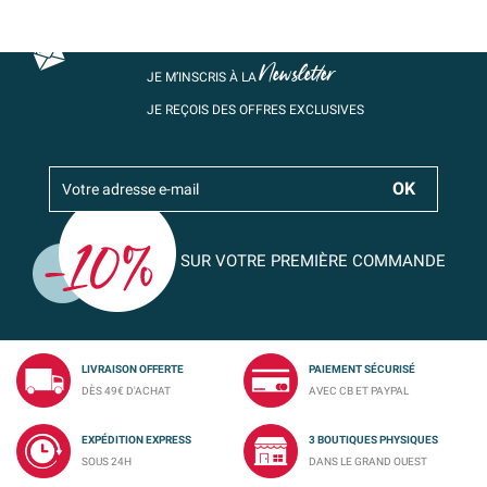
Newsletter
JE M’INSCRIS À LA
JE REÇOIS DES OFFRES EXCLUSIVES
SUR VOTRE PREMIÈRE COMMANDE
LIVRAISON OFFERTE
PAIEMENT SÉCURISÉ
DÈS 49€ D'ACHAT
AVEC CB ET PAYPAL
EXPÉDITION EXPRESS
3 BOUTIQUES PHYSIQUES
SOUS 24H
DANS LE GRAND OUEST