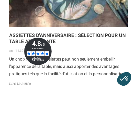
ASSIETTES D'ANNIVERSAIRE : SÉLECTION POUR UN
TABLE ATTRAYANTE
1142
Vues
Un choix réfléchi d'assiettes peut non seulement embellir
l'apparence de la table, mais aussi apporter des avantages
pratiques tels que la facilité d'utilisation et la personnalisation.
Lire la suite