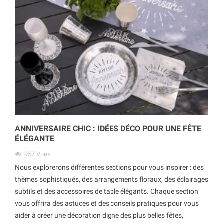
ANNIVERSAIRE CHIC : IDÉES DÉCO POUR UNE FÊTE
ÉLÉGANTE
957
Vues
Nous explorerons différentes sections pour vous inspirer : des
thèmes sophistiqués, des arrangements floraux, des éclairages
subtils et des accessoires de table élégants. Chaque section
vous offrira des astuces et des conseils pratiques pour vous
aider à créer une décoration digne des plus belles fêtes,